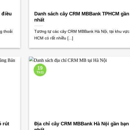
 điều
Danh sách cây CRM MBBank TPHCM gần
nhất
g thoải
Tương tự các cây CRM MBBank Hà Nội, tại khu vực
HCM có rất nhiều [...]
19
Th11
 rút
Địa chỉ cây CRM MBBank Hà Nội gần bạn
nhất