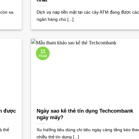
 còn xa
Dịch vụ nạp tiền mặt tại các cây ATM đang được các
ngân hàng chú [...]
11
Th10
ền được
Ngày sao kê thẻ tín dụng Techcombank
ngày mấy?
à thẻ
Xu hướng tiêu dùng chi tiêu ngày càng tăng kéo the
nhiều thẻ tín dụng [...]