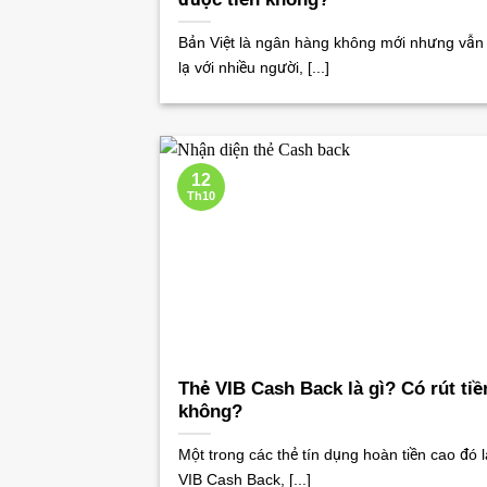
Bản Việt là ngân hàng không mới nhưng vẫn
lạ với nhiều người, [...]
12
Th10
Thẻ VIB Cash Back là gì? Có rút ti
không?
Một trong các thẻ tín dụng hoàn tiền cao đó l
VIB Cash Back, [...]