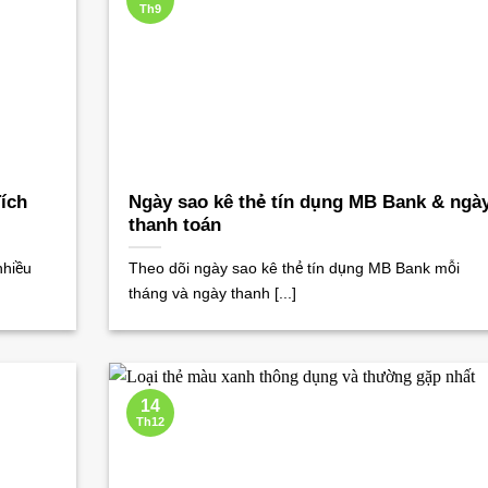
Th9
ích
Ngày sao kê thẻ tín dụng MB Bank & ngà
thanh toán
nhiều
Theo dõi ngày sao kê thẻ tín dụng MB Bank mỗi
tháng và ngày thanh [...]
14
Th12