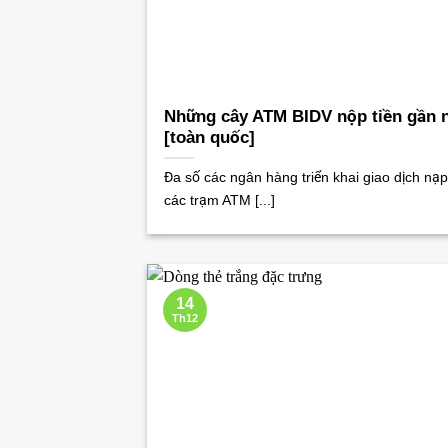
Những cây ATM BIDV nộp tiền gần 
[toàn quốc]
Đa số các ngân hàng triển khai giao dịch nạp 
các trạm ATM [...]
14
Th12