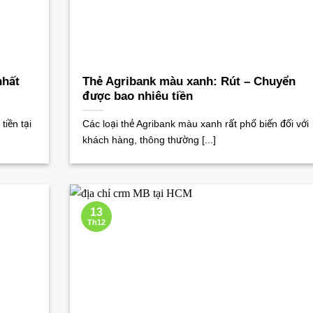
nhất
Thẻ Agribank màu xanh: Rút – Chuyển
được bao nhiêu tiền
tiền tại
Các loại thẻ Agribank màu xanh rất phổ biến đối với
khách hàng, thông thường [...]
13
Th12