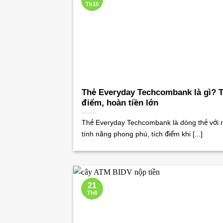
Th10
Thẻ Everyday Techcombank là gì? T
điểm, hoàn tiền lớn
Thẻ Everyday Techcombank là dòng thẻ với 
tính năng phong phú, tích điểm khi [...]
21
Th8