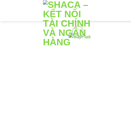
Bỏ
qua
nội
dung