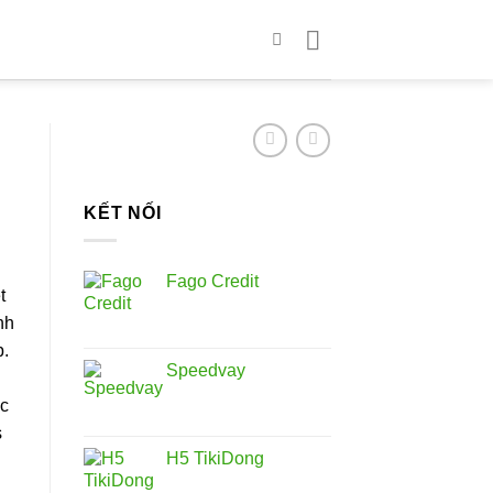
KẾT NỐI
Fago Credit
t
nh
p.
Speedvay
ức
s
H5 TikiDong