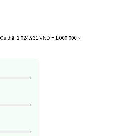
g Cụ thể: 1.024.931 VND = 1.000.000 ×