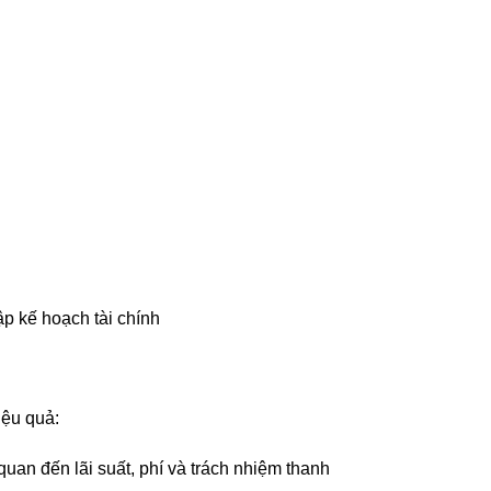
ập kế hoạch tài chính
iệu quả:
quan đến lãi suất, phí và trách nhiệm thanh