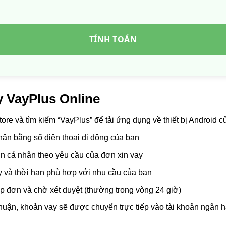
TÍNH TOÁN
 VayPlus Online
ore và tìm kiếm “VayPlus” để tải ứng dụng về thiết bị Android c
nhân bằng số điện thoại di động của bạn
tin cá nhân theo yêu cầu của đơn xin vay
ay và thời hạn phù hợp với nhu cầu của bạn
nộp đơn và chờ xét duyệt (thường trong vòng 24 giờ)
huận, khoản vay sẽ được chuyển trực tiếp vào tài khoản ngân 