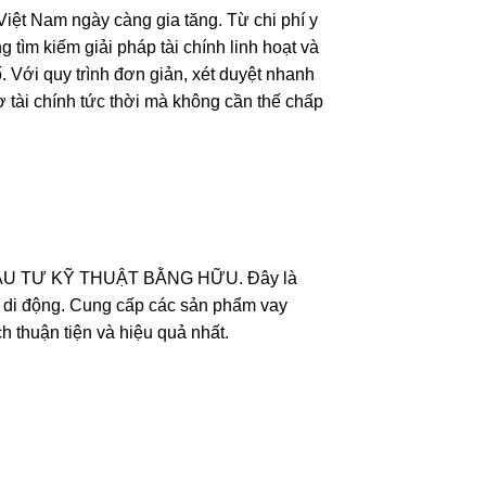
Việt Nam ngày càng gia tăng. Từ chi phí y
tìm kiếm giải pháp tài chính linh hoạt và
. Với quy trình đơn giản, xét duyệt nhanh
 tài chính tức thời mà không cần thế chấp
 ĐẦU TƯ KỸ THUẬT BẰNG HỮU. Đây là
g di động. Cung cấp các sản phẩm vay
h thuận tiện và hiệu quả nhất.