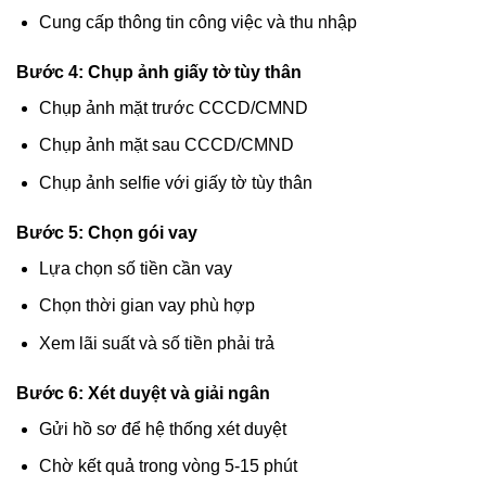
Cung cấp thông tin công việc và thu nhập
Bước 4: Chụp ảnh giấy tờ tùy thân
Chụp ảnh mặt trước CCCD/CMND
Chụp ảnh mặt sau CCCD/CMND
Chụp ảnh selfie với giấy tờ tùy thân
Bước 5: Chọn gói vay
Lựa chọn số tiền cần vay
Chọn thời gian vay phù hợp
Xem lãi suất và số tiền phải trả
Bước 6: Xét duyệt và giải ngân
Gửi hồ sơ để hệ thống xét duyệt
Chờ kết quả trong vòng 5-15 phút