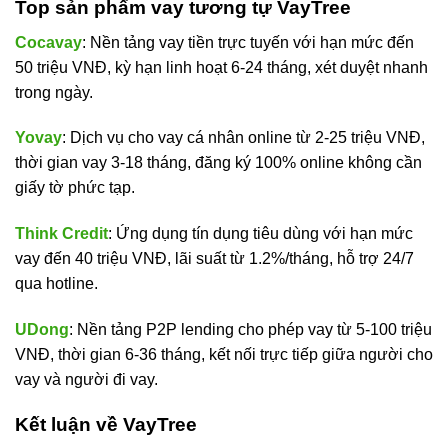
Top sản phẩm vay tương tự VayTree
Cocavay
: Nền tảng vay tiền trực tuyến với hạn mức đến
50 triệu VNĐ, kỳ hạn linh hoạt 6-24 tháng, xét duyệt nhanh
trong ngày.
Yovay
: Dịch vụ cho vay cá nhân online từ 2-25 triệu VNĐ,
thời gian vay 3-18 tháng, đăng ký 100% online không cần
giấy tờ phức tạp.
Think Credit
: Ứng dụng tín dụng tiêu dùng với hạn mức
vay đến 40 triệu VNĐ, lãi suất từ 1.2%/tháng, hỗ trợ 24/7
qua hotline.
UDong
: Nền tảng P2P lending cho phép vay từ 5-100 triệu
VNĐ, thời gian 6-36 tháng, kết nối trực tiếp giữa người cho
vay và người đi vay.
Kết luận về VayTree