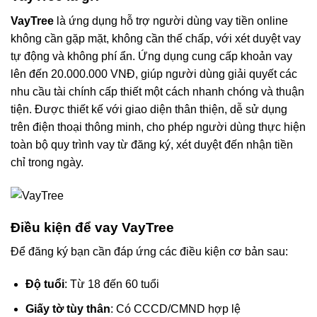
VayTree
là ứng dụng hỗ trợ người dùng vay tiền online
không cần gặp mặt, không cần thế chấp, với xét duyệt vay
tự động và không phí ẩn. Ứng dụng cung cấp khoản vay
lên đến 20.000.000 VNĐ, giúp người dùng giải quyết các
nhu cầu tài chính cấp thiết một cách nhanh chóng và thuận
tiện. Được thiết kế với giao diện thân thiện, dễ sử dụng
trên điện thoại thông minh, cho phép người dùng thực hiện
toàn bộ quy trình vay từ đăng ký, xét duyệt đến nhận tiền
chỉ trong ngày.
Điều kiện để vay VayTree
Để đăng ký bạn cần đáp ứng các điều kiện cơ bản sau:
Độ tuổi
: Từ 18 đến 60 tuổi
Giấy tờ tùy thân
: Có CCCD/CMND hợp lệ