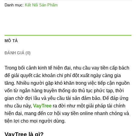
Danh mục:
Kết Nối Sản Phẩm
MÔ TẢ
ĐÁNH GIÁ (0)
Trong bối cảnh kinh tế hiện đại, nhu cầu vay tiền cấp bách
để giải quyết các khoản chi phí đột xuất ngày càng gia
tăng. Nhiều người gặp khó khăn trong việc tiếp cận nguồn
vốn từ ngân hàng truyền thống do thủ tục phức tạp, thời
gian chờ đợi lâu và yêu cầu tài sản đảm bảo. Để đáp ứng
nhu cầu này,
VayTree
ra đời như một giải pháp tài chính
hiện đại, mang đến cơ hội vay tiền online nhanh chóng và
tiện lợi cho mọi người dùng.
VayTree là gì?