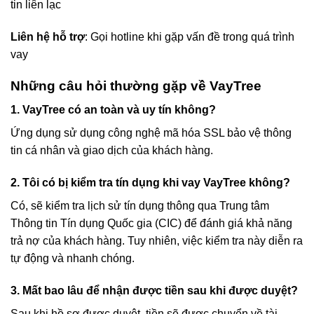
tin liên lạc
Liên hệ hỗ trợ
: Gọi hotline khi gặp vấn đề trong quá trình
vay
Những câu hỏi thường gặp về VayTree
1. VayTree có an toàn và uy tín không?
Ứng dụng sử dụng công nghệ mã hóa SSL bảo vệ thông
tin cá nhân và giao dịch của khách hàng.
2. Tôi có bị kiểm tra tín dụng khi vay VayTree không?
Có, sẽ kiểm tra lịch sử tín dụng thông qua Trung tâm
Thông tin Tín dụng Quốc gia (CIC) để đánh giá khả năng
trả nợ của khách hàng. Tuy nhiên, việc kiểm tra này diễn ra
tự động và nhanh chóng.
3. Mất bao lâu để nhận được tiền sau khi được duyệt?
Sau khi hồ sơ được duyệt, tiền sẽ được chuyển về tài