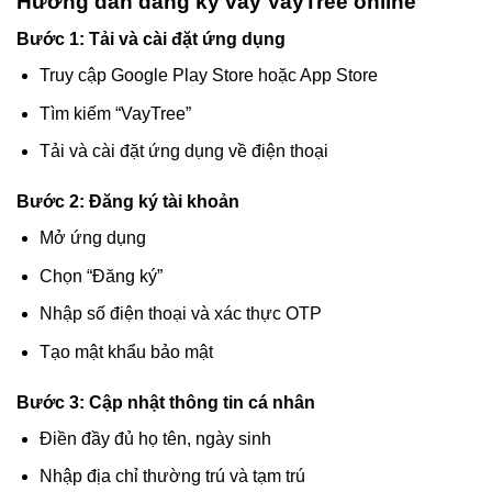
Hướng dẫn đăng ký vay VayTree online
Bước 1: Tải và cài đặt ứng dụng
Truy cập Google Play Store hoặc App Store
Tìm kiếm “VayTree”
Tải và cài đặt ứng dụng về điện thoại
Bước 2: Đăng ký tài khoản
Mở ứng dụng
Chọn “Đăng ký”
Nhập số điện thoại và xác thực OTP
Tạo mật khẩu bảo mật
Bước 3: Cập nhật thông tin cá nhân
Điền đầy đủ họ tên, ngày sinh
Nhập địa chỉ thường trú và tạm trú