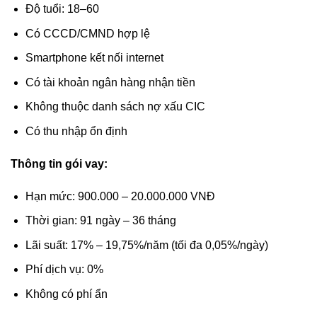
Độ tuổi: 18–60
Có CCCD/CMND hợp lệ
Smartphone kết nối internet
Có tài khoản ngân hàng nhận tiền
Không thuộc danh sách nợ xấu CIC
Có thu nhập ổn định
Thông tin gói vay:
Hạn mức: 900.000 – 20.000.000 VNĐ
Thời gian: 91 ngày – 36 tháng
Lãi suất: 17% – 19,75%/năm (tối đa 0,05%/ngày)
Phí dịch vụ: 0%
Không có phí ẩn