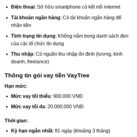
Điện thoại
: Sở hữu smartphone có kết nối internet
Tài khoản ngân hàng
: Có tài khoản ngân hàng để
nhận tiền
Tình trạng tín dụng
: Không nằm trong danh sách đen
của các tổ chức tín dụng
Thu nhập
: Có nguồn thu nhập ổn định (lương, kinh
doanh, freelance)
Thông tin gói vay tiền VayTree
Hạn mức:
Mức vay tối thiểu
: 900.000 VNĐ
Mức vay tối đa
: 20.000.000 VNĐ
Thời gian:
Kỳ hạn ngắn nhất
: 91 ngày (khoảng 3 tháng)