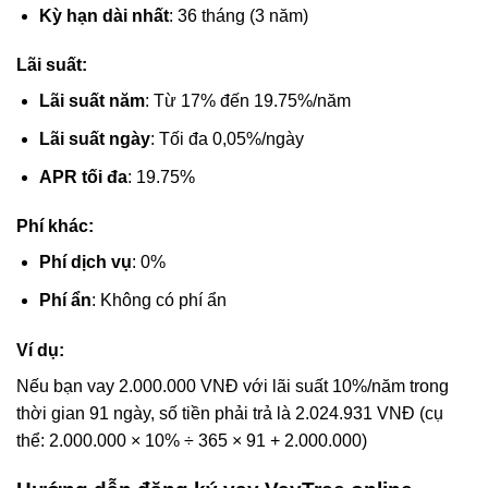
Kỳ hạn dài nhất
: 36 tháng (3 năm)
Lãi suất:
Lãi suất năm
: Từ 17% đến 19.75%/năm
Lãi suất ngày
: Tối đa 0,05%/ngày
APR tối đa
: 19.75%
Phí khác:
Phí dịch vụ
: 0%
Phí ẩn
: Không có phí ẩn
Ví dụ:
Nếu bạn vay 2.000.000 VNĐ với lãi suất 10%/năm trong
thời gian 91 ngày, số tiền phải trả là 2.024.931 VNĐ (cụ
thể: 2.000.000 × 10% ÷ 365 × 91 + 2.000.000)