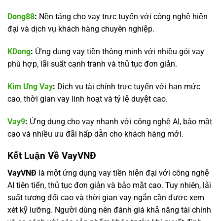
Dong88
:
Nền tảng cho vay trực tuyến với công nghệ hiện
đại và dịch vụ khách hàng chuyên nghiệp.
KDong
:
Ứng dụng vay tiền thông minh với nhiều gói vay
phù hợp, lãi suất cạnh tranh và thủ tục đơn giản.
Kim Ưng Vay
:
Dịch vụ tài chính trực tuyến với hạn mức
cao, thời gian vay linh hoạt và tỷ lệ duyệt cao.
Vay9
:
Ứng dụng cho vay nhanh với công nghệ AI, bảo mật
cao và nhiều ưu đãi hấp dẫn cho khách hàng mới.
Kết Luận Về VayVNĐ
VayVNĐ
là một ứng dụng vay tiền hiện đại với công nghệ
AI tiên tiến, thủ tục đơn giản và bảo mật cao. Tuy nhiên, lãi
suất tương đối cao và thời gian vay ngắn cần được xem
xét kỹ lưỡng. Người dùng nên đánh giá khả năng tài chính