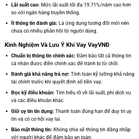
Lãi suất cao:
Mức lãi suất tối đa 19.71%/năm cao hơn
so với ngân hàng truyền thống.
Ít thông tin đánh giá:
Là ứng dụng tương đối mới nên
chưa có nhiều phản hồi từ người dùng.
Kinh Nghiệm Và Lưu Ý Khi Vay VayVNĐ
Chuẩn bị thông tin chính xác:
Đảm bảo tất cả thông tin
cá nhân được điền chính xác để tránh bị từ chối.
Đánh giá khả năng trả nợ:
Tính toán kỹ lưỡng khả năng
tài chính trước khi quyết định số tiền vay.
Đọc kỹ điều khoản:
Tìm hiểu rõ về lãi suất, phí dịch vụ
và các điều khoản khác.
Giữ uy tín tín dụng:
Thanh toán đúng hạn để duy trì uy
tín và có cơ hội vay lại.
Bảo mật thông tin:
Không chia sẻ thông tin đăng nhập
với người khác để đảm bảo an toàn.