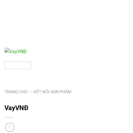
TRANG CHỦ
/
KẾT NỐI SẢN PHẨM
VayVNĐ