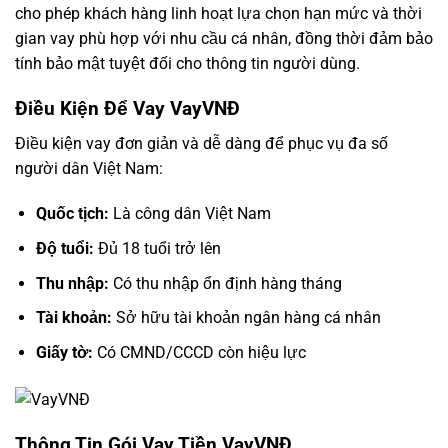
cho phép khách hàng linh hoạt lựa chọn hạn mức và thời
gian vay phù hợp với nhu cầu cá nhân, đồng thời đảm bảo
tính bảo mật tuyệt đối cho thông tin người dùng.
Điều Kiện Để Vay VayVNĐ
Điều kiện vay đơn giản và dễ dàng để phục vụ đa số
người dân Việt Nam:
Quốc tịch:
Là công dân Việt Nam
Độ tuổi:
Đủ 18 tuổi trở lên
Thu nhập:
Có thu nhập ổn định hàng tháng
Tài khoản:
Sở hữu tài khoản ngân hàng cá nhân
Giấy tờ:
Có CMND/CCCD còn hiệu lực
Thông Tin Gói Vay Tiền VayVNĐ