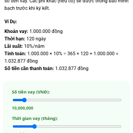
số tiền vay. Các phí khác (nếu có) sẽ được thông báo minh
bạch trước khi ký kết.
Ví Dụ:
Khoản vay:
1.000.000 đồng
Thời hạn:
120 ngày
Lãi suất:
10%/năm
Tính toán:
1.000.000 × 10% ÷ 365 × 120 + 1.000.000 =
1.032.877 đồng
Số tiền cần thanh toán:
1.032.877 đồng
Số tiền vay (VNĐ):
10,000,000
Thời gian vay (tháng):