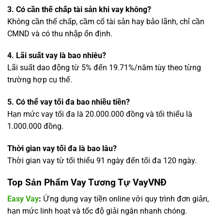
3. Có cần thế chấp tài sản khi vay không?
Không cần thế chấp, cầm cố tài sản hay bảo lãnh, chỉ cần
CMND và có thu nhập ổn định.
4. Lãi suất vay là bao nhiêu?
Lãi suất dao động từ 5% đến 19.71%/năm tùy theo từng
trường hợp cụ thể.
5. Có thể vay tối đa bao nhiều tiền?
Hạn mức vay tối đa là 20.000.000 đồng và tối thiểu là
1.000.000 đồng.
Thời gian vay tối đa là bao lâu?
Thời gian vay từ tối thiểu 91 ngày đến tối đa 120 ngày.
Top Sản Phẩm Vay Tương Tự VayVNĐ
Easy Vay
:
Ứng dụng vay tiền online với quy trình đơn giản,
hạn mức linh hoạt và tốc độ giải ngân nhanh chóng.