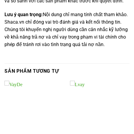
và so sánh với các sản phẩm khác trước khi quyết định.
Lưu ý quan trọng:
Nội dung chỉ mang tính chất tham khảo.
Shaca.vn chỉ đóng vai trò đánh giá và kết nối thông tin.
Chúng tôi khuyến nghị người dùng cần cân nhắc kỹ lưỡng
về khả năng trả nợ và chỉ vay trong phạm vi tài chính cho
phép để tránh rơi vào tình trạng quá tải nợ nần.
SẢN PHẨM TƯƠNG TỰ