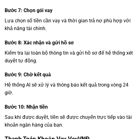
Bước 7: Chọn gói vay
Lựa chọn số tiền cần vay và thời gian trả nợ phù hợp với
khả năng tài chính.
Bước 8: Xác nhận và gửi hồ sơ
Kiểm tra lại toàn bộ thông tin và gửi hồ sơ để hệ thống xét
duyệt tự động.
Bước 9: Chờ kết quả
Hệ thống AI sẽ xử lý và thông báo kết quả trong vòng 24
giờ.
Bước 10: Nhận tiền
Sau khi được duyệt, tiền sẽ được chuyển trực tiếp vào tài
khoản ngân hàng của bạn.
Thanh Toán Khoản Vay VayVNĐ