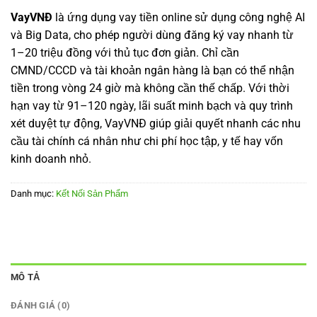
VayVNĐ
là ứng dụng vay tiền online sử dụng công nghệ AI
và Big Data, cho phép người dùng đăng ký vay nhanh từ
1–20 triệu đồng với thủ tục đơn giản. Chỉ cần
CMND/CCCD và tài khoản ngân hàng là bạn có thể nhận
tiền trong vòng 24 giờ mà không cần thế chấp. Với thời
hạn vay từ 91–120 ngày, lãi suất minh bạch và quy trình
xét duyệt tự động, VayVNĐ giúp giải quyết nhanh các nhu
cầu tài chính cá nhân như chi phí học tập, y tế hay vốn
kinh doanh nhỏ.
Danh mục:
Kết Nối Sản Phẩm
MÔ TẢ
ĐÁNH GIÁ (0)