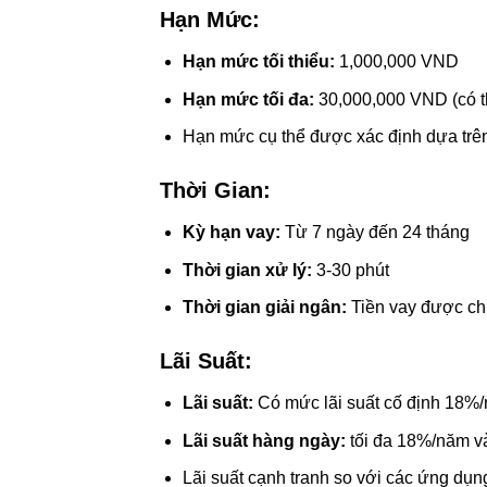
Hạn Mức:
Hạn mức tối thiểu:
1,000,000 VND
Hạn mức tối đa:
30,000,000 VND (có th
Hạn mức cụ thể được xác định dựa trên
Thời Gian:
Kỳ hạn vay:
Từ 7 ngày đến 24 tháng
Thời gian xử lý:
3-30 phút
Thời gian giải ngân:
Tiền vay được ch
Lãi Suất:
Lãi suất:
Có mức lãi suất cố định 18%
Lãi suất hàng ngày:
tối đa 18%/năm v
Lãi suất cạnh tranh so với các ứng dụng