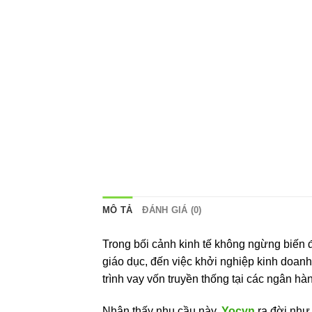
MÔ TẢ
ĐÁNH GIÁ (0)
Trong bối cảnh kinh tế không ngừng biến 
giáo dục, đến việc khởi nghiệp kinh doanh
trình vay vốn truyền thống tại các ngân hà
Nhận thấy nhu cầu này,
Yocvn
ra đời như 