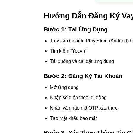
Hướng Dẫn Đăng Ký Vay
Bước 1: Tải Ứng Dụng
Truy cập Google Play Store (Android) h
Tìm kiếm “Yocvn”
Tải xuống và cài đặt ứng dụng
Bước 2: Đăng Ký Tài Khoản
Mở ứng dụng
Nhập số điện thoại di động
Nhận và nhập mã OTP xác thực
Tạo mật khẩu bảo mật
Bước 3: Xác Thực Thông Tin C