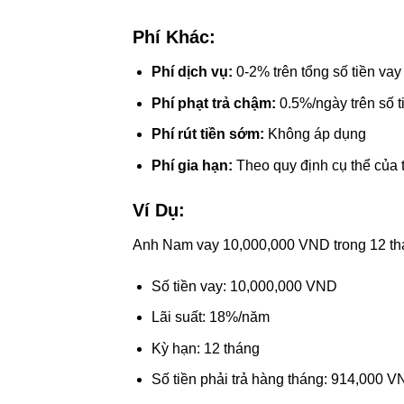
Phí Khác:
Phí dịch vụ:
0-2% trên tổng số tiền vay
Phí phạt trả chậm:
0.5%/ngày trên số t
Phí rút tiền sớm:
Không áp dụng
Phí gia hạn:
Theo quy định cụ thể của 
Ví Dụ:
Anh Nam vay 10,000,000 VND trong 12 th
Số tiền vay: 10,000,000 VND
Lãi suất: 18%/năm
Kỳ hạn: 12 tháng
Số tiền phải trả hàng tháng: 914,000 