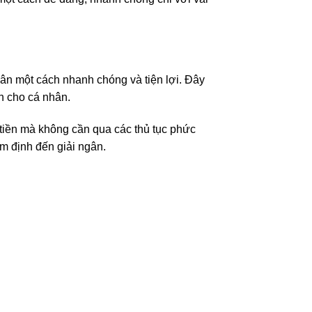
nhân một cách nhanh chóng và tiện lợi. Đây
h cho cá nhân.
 tiền mà không cần qua các thủ tục phức
m định đến giải ngân.