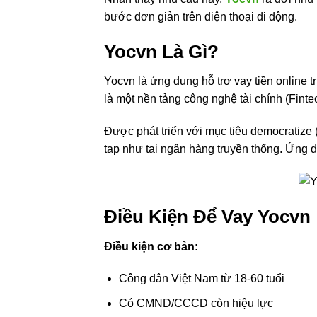
bước đơn giản trên điện thoại di động.
Yocvn Là Gì?
Yocvn là ứng dụng hỗ trợ vay tiền online t
là một nền tảng công nghệ tài chính (Fint
Được phát triển với mục tiêu democratize 
tạp như tại ngân hàng truyền thống. Ứng d
Điều Kiện Để Vay Yocvn
Điều kiện cơ bản:
Công dân Việt Nam từ 18-60 tuổi
Có CMND/CCCD còn hiệu lực