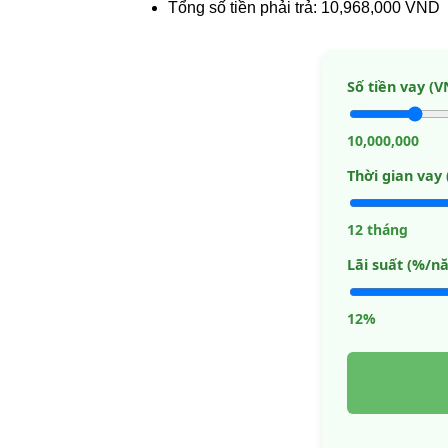
Tổng số tiền phải trả: 10,968,000 VND
Số tiền vay (V
10,000,000
Thời gian vay 
12 tháng
Lãi suất (%/n
12%