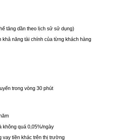
ể tăng dần theo lịch sử sử dụng)
 khả năng tài chính của từng khách hàng
uyển trong vòng 30 phút
/năm
à không quá 0,05%/ngày
 vay tiền khác trên thị trường