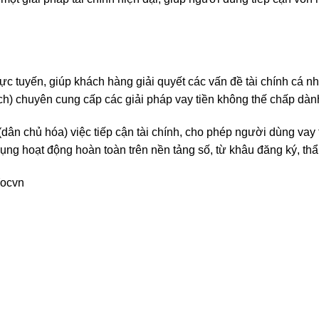
rực tuyến, giúp khách hàng giải quyết các vấn đề tài chính cá 
ech) chuyên cung cấp các giải pháp vay tiền không thế chấp dàn
(dân chủ hóa) việc tiếp cận tài chính, cho phép người dùng vay
ụng hoạt động hoàn toàn trên nền tảng số, từ khâu đăng ký, thẩ