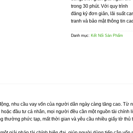
trong 30 phút. Với quy trình
đăng ký đơn giản, lãi suất cạ
tranh và bảo mật thông tin ca
Danh mục:
Kết Nối Sản Phẩm
động, nhu cầu vay vốn của người dân ngày càng tăng cao. Từ nh
 hoặc đầu tư cá nhân, mọi người đều cần một nguồn tài chính l
ng thường phức tạp, mất thời gian và yêu cầu nhiều giấy tờ thủ t
một giải pháp tài chính hiện đại, giúp người dùng tiếp cận vốn