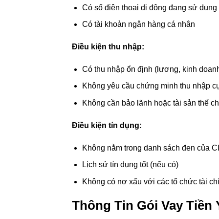
Có số điện thoại di động đang sử dụng
Có tài khoản ngân hàng cá nhân
Điều kiện thu nhập:
Có thu nhập ổn định (lương, kinh doan
Không yêu cầu chứng minh thu nhập cụ
Không cần bảo lãnh hoặc tài sản thế c
Điều kiện tín dụng:
Không nằm trong danh sách đen của C
Lịch sử tín dụng tốt (nếu có)
Không có nợ xấu với các tổ chức tài ch
Thông Tin Gói Vay Tiền