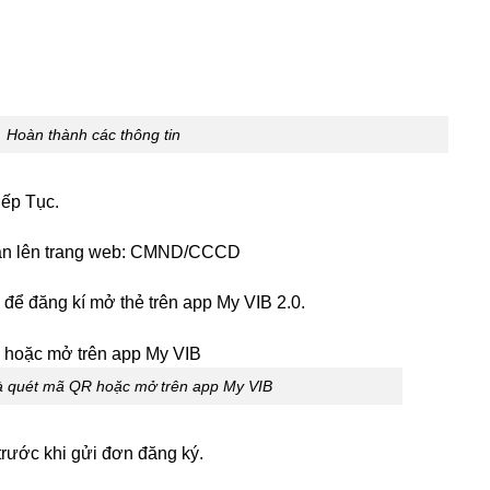
Hoàn thành các thông tin
iếp Tục.
 bạn lên trang web: CMND/CCCD
để đăng kí mở thẻ trên app My VIB 2.0.
à quét mã QR hoặc mở trên app My VIB
trước khi gửi đơn đăng ký.