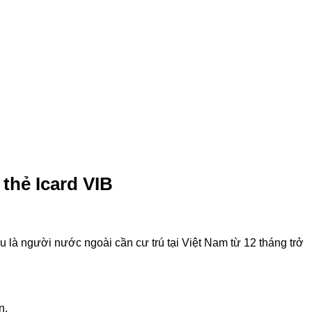
thẻ Icard VIB
 là người nước ngoài cần cư trú tại Việt Nam từ 12 tháng trở
n.