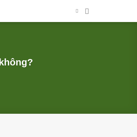
c không?