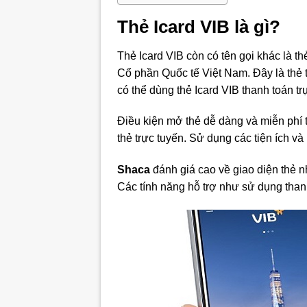
Thẻ Icard VIB là gì?
Thẻ Icard VIB còn có tên gọi khác là 
Cổ phần Quốc tế Việt Nam. Đây là thẻ t
có thể dùng thẻ Icard VIB thanh toán t
Điều kiện mở thẻ dễ dàng và miễn phí 
thẻ trực tuyến. Sử dụng các tiện ích v
Shaca
đánh giá cao về giao diện thẻ n
Các tính năng hỗ trợ như sử dụng thanh