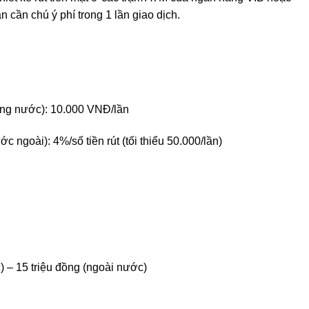
n cần chú ý phí trong 1 lần giao dịch.
trong nước): 10.000 VNĐ/lần
ớc ngoài): 4%/số tiền rút (tối thiểu 50.000/lần)
) – 15 triệu đồng (ngoài nước)