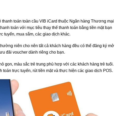
thẻ thanh toán toàn cầu VIB iCard thuộc Ngân hàng Thương mại
hanh toán với mục tiêu thay thế thanh toán bằng tiền mặt bạn
rực tuyến, mua sắm, các giao dịch khác.
thường niên cho nên tất cả khách hàng đều có thể đăng ký mở
à ưu đãi voucher dành riêng cho bạn.
hỏ gọn, màu sắc trẻ trung phù hợp với các khách hàng trẻ tuổi.
 toán trực tuyến, rút tiền mặt và thực hiện các giao dịch POS.