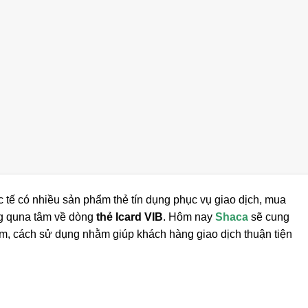
c tế có nhiều sản phẩm thẻ tín dụng phục vụ giao dịch, mua
ng quna tâm về dòng
thẻ Icard VIB
. Hôm nay
Shaca
sẽ cung
iểm, cách sử dụng nhằm giúp khách hàng giao dịch thuận tiện