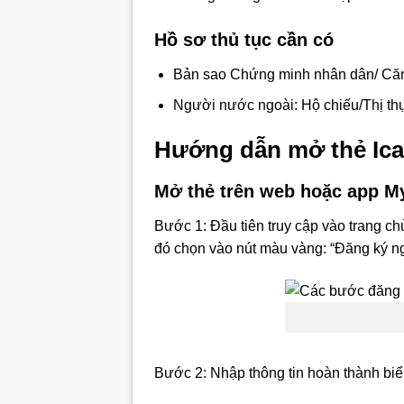
Hồ sơ thủ tục cần có
Bản sao Chứng minh nhân dân/ Căn c
Người nước ngoài: Hộ chiếu/Thị th
Hướng dẫn mở thẻ Ica
Mở thẻ trên web hoặc app M
Bước 1: Đầu tiên truy cập vào trang c
đó chọn vào nút màu vàng: “Đăng ký n
Bước 2: Nhập thông tin hoàn thành bi