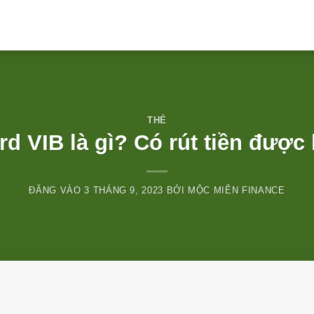
THẺ
rd VIB là gì? Có rút tiền đượ
ĐĂNG VÀO
3 THÁNG 9, 2023
BỞI
MỘC MIÊN FINANCE