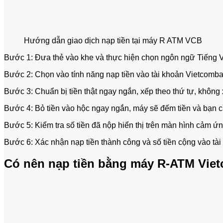
Hướng dẫn giao dịch nạp tiền tại máy R ATM VCB
Bước 1: Đưa thẻ vào khe và thực hiện chọn ngôn ngữ Tiếng V
Bước 2: Chọn vào tính năng nạp tiền vào tài khoản Vietcomba
Bước 3: Chuẩn bị tiền thật ngay ngắn, xếp theo thứ tự, không 
Bước 4: Bỏ tiền vào hộc ngay ngắn, máy sẽ đếm tiền và bạn c
Bước 5: Kiểm tra số tiền đã nộp hiển thị trên màn hình cảm ứ
Bước 6: Xác nhận nạp tiền thành công và số tiền cộng vào tài
Có nên nạp tiền bằng máy R-ATM Vie