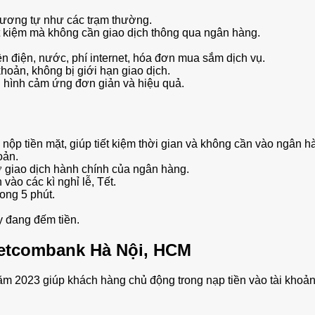
n tương tự như các trạm thường.
iết kiệm mà không cần giao dịch thông qua ngân hàng.
n điện, nước, phí internet, hóa đơn mua sắm dịch vụ.
khoản, không bị giới hạn giao dịch.
n hình cảm ứng đơn giản và hiệu quả.
 tiền mặt, giúp tiết kiệm thời gian và không cần vào ngân h
oản.
ờ giao dịch hành chính của ngân hàng.
vào các kì nghỉ lễ, Tết.
rong 5 phút.
y đang đếm tiền.
ietcombank Hà Nội, HCM
 2023 giúp khách hàng chủ động trong nạp tiền vào tài khoản