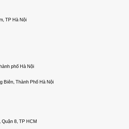
m, TP Hà Nội
thành phố Hà Nội
g Biên, Thành Phố Hà Nội
h, Quận 8, TP HCM