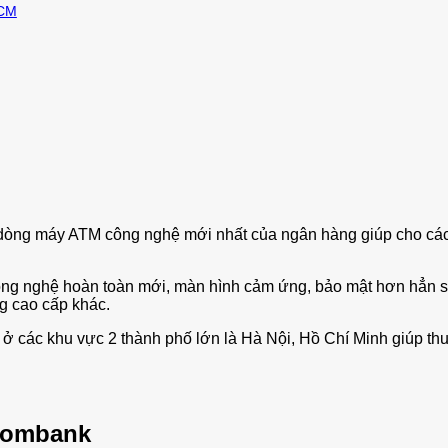
HCM
dòng máy ATM công nghệ mới nhất của ngân hàng giúp cho các g
g nghệ hoàn toàn mới, màn hình cảm ứng, bảo mật hơn hẳn so 
ng cao cấp khác.
các khu vực 2 thành phố lớn là Hà Nội, Hồ Chí Minh giúp thuận
tcombank