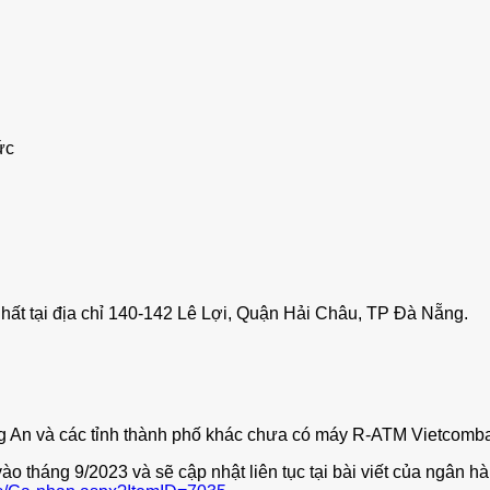
ức
hất tại địa chỉ 140-142 Lê Lợi, Quận Hải Châu, TP Đà Nẵng.
 An và các tỉnh thành phố khác chưa có máy R-ATM Vietcomb
 tháng 9/2023 và sẽ cập nhật liên tục tại bài viết của ngân h