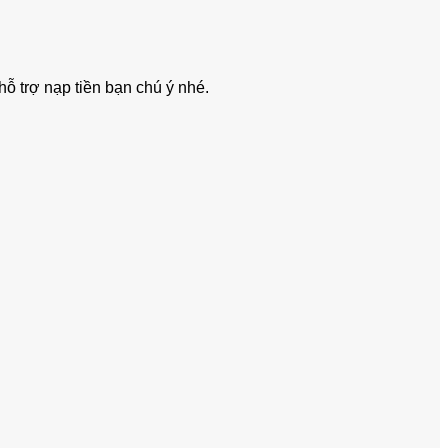
ỗ trợ nạp tiền bạn chú ý nhé.