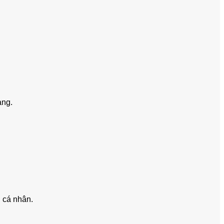
àng.
 cá nhân.