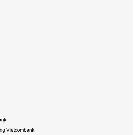
ank.
àng Vietcombank: