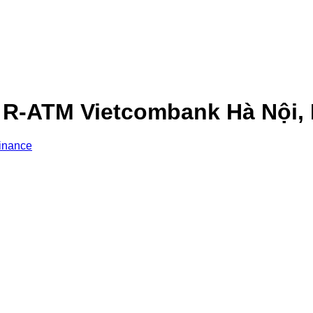
y R-ATM Vietcombank Hà Nội
inance