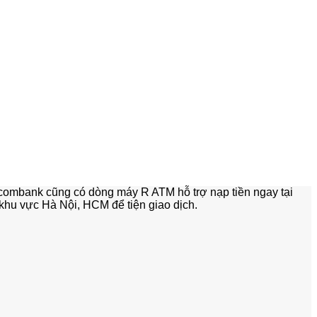
ietcombank cũng có dòng máy R ATM hỗ trợ nạp tiền ngay tại
khu vực Hà Nội, HCM để tiện giao dịch.