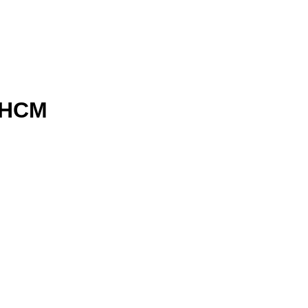
, HCM