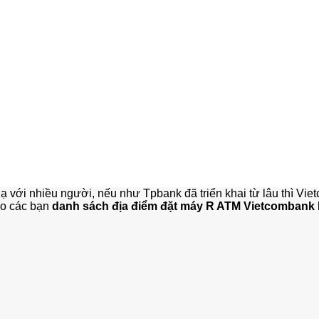
 lạ với nhiều người, nếu như Tpbank đã triển khai từ lâu thì V
ho các bạn
danh sách địa điểm đặt máy R ATM Vietcombank