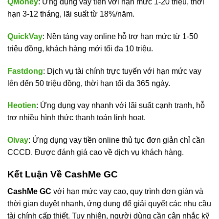
QMoney
: Ứng dụng vay tiền với hạn mức 1-20 triệu, thời
hạn 3-12 tháng, lãi suất từ 18%/năm.
QuickVay
: Nền tảng vay online hỗ trợ hạn mức từ 1-50
triệu đồng, khách hàng mới tối đa 10 triệu.
Fastdong
: Dịch vụ tài chính trực tuyến với hạn mức vay
lên đến 50 triệu đồng, thời hạn tối đa 365 ngày.
Heotien
: Ứng dụng vay nhanh với lãi suất cạnh tranh, hỗ
trợ nhiều hình thức thanh toán linh hoạt.
Oivay
: Ứng dụng vay tiền online thủ tục đơn giản chỉ cần
CCCD. Được đánh giá cao về dịch vụ khách hàng.
Kết Luận Về CashMe GC
CashMe GC
với hạn mức vay cao, quy trình đơn giản và
thời gian duyệt nhanh, ứng dụng để giải quyết các nhu cầu
tài chính cấp thiết. Tuy nhiên, người dùng cần cân nhắc kỹ