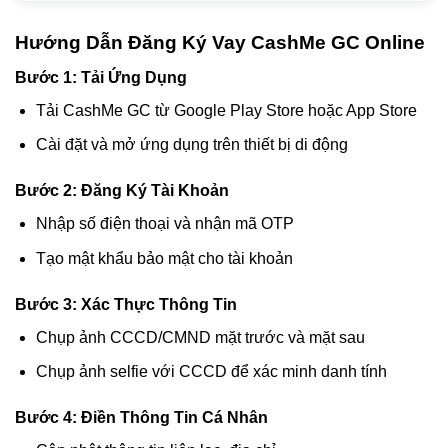
Hướng Dẫn Đăng Ký Vay CashMe GC Online
Bước 1: Tải Ứng Dụng
Tải CashMe GC từ Google Play Store hoặc App Store
Cài đặt và mở ứng dụng trên thiết bị di động
Bước 2: Đăng Ký Tài Khoản
Nhập số điện thoại và nhận mã OTP
Tạo mật khẩu bảo mật cho tài khoản
Bước 3: Xác Thực Thông Tin
Chụp ảnh CCCD/CMND mặt trước và mặt sau
Chụp ảnh selfie với CCCD để xác minh danh tính
Bước 4: Điền Thông Tin Cá Nhân