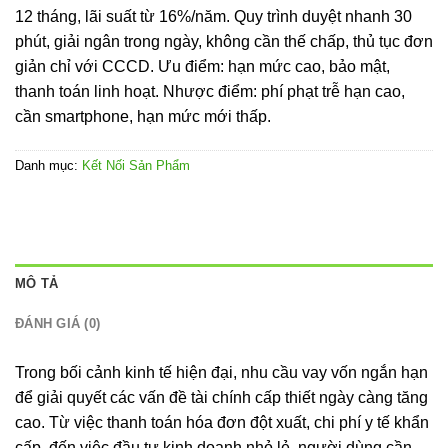
12 tháng, lãi suất từ 16%/năm. Quy trình duyệt nhanh 30
phút, giải ngân trong ngày, không cần thế chấp, thủ tục đơn
giản chỉ với CCCD. Ưu điểm: hạn mức cao, bảo mật,
thanh toán linh hoạt. Nhược điểm: phí phạt trễ hạn cao,
cần smartphone, hạn mức mới thấp.
Danh mục:
Kết Nối Sản Phẩm
MÔ TẢ
ĐÁNH GIÁ (0)
Trong bối cảnh kinh tế hiện đại, nhu cầu vay vốn ngắn hạn
để giải quyết các vấn đề tài chính cấp thiết ngày càng tăng
cao. Từ việc thanh toán hóa đơn đột xuất, chi phí y tế khẩn
cấp, đến việc đầu tư kinh doanh nhỏ lẻ, người dùng cần