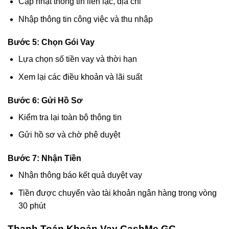
Cập nhật thông tin liên lạc, địa chỉ
Nhập thông tin công việc và thu nhập
Bước 5: Chọn Gói Vay
Lựa chọn số tiền vay và thời hạn
Xem lại các điều khoản và lãi suất
Bước 6: Gửi Hồ Sơ
Kiểm tra lại toàn bộ thông tin
Gửi hồ sơ và chờ phê duyệt
Bước 7: Nhận Tiền
Nhận thông báo kết quả duyệt vay
Tiền được chuyển vào tài khoản ngân hàng trong vòng
30 phút
Thanh Toán Khoản Vay CashMe GC