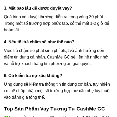
3. Mất bao lâu để được duyệt vay?
Quá trình xét duyệt thường diễn ra trong vòng 30 phút.
Trong một số trường hợp phức tạp, có thể mất 1-2 giờ để
hoàn tất.
4. Nếu tôi trả chậm sẽ như thế nào?
Việc trả chậm sẽ phát sinh phí phạt và ảnh hưởng đến
điểm tín dụng cá nhân. CashMe GC sẽ liên hệ nhắc nhở
và hỗ trợ khách hàng tìm phương án giải quyết.
6. Có kiểm tra nợ xấu không?
Ứng dụng sẽ kiểm tra thông tin tín dụng cơ bản, tuy nhiên
có thể chấp nhận một số trường hợp nợ xấu nhẹ tùy thuộc
vào đánh giá tổng thể.
Top Sản Phẩm Vay Tương Tự CashMe GC