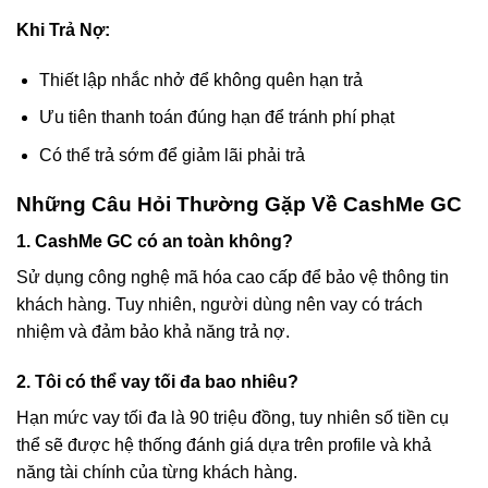
Khi Trả Nợ:
Thiết lập nhắc nhở để không quên hạn trả
Ưu tiên thanh toán đúng hạn để tránh phí phạt
Có thể trả sớm để giảm lãi phải trả
Những Câu Hỏi Thường Gặp Về CashMe GC
1. CashMe GC có an toàn không?
Sử dụng công nghệ mã hóa cao cấp để bảo vệ thông tin
khách hàng. Tuy nhiên, người dùng nên vay có trách
nhiệm và đảm bảo khả năng trả nợ.
2. Tôi có thể vay tối đa bao nhiêu?
Hạn mức vay tối đa là 90 triệu đồng, tuy nhiên số tiền cụ
thể sẽ được hệ thống đánh giá dựa trên profile và khả
năng tài chính của từng khách hàng.