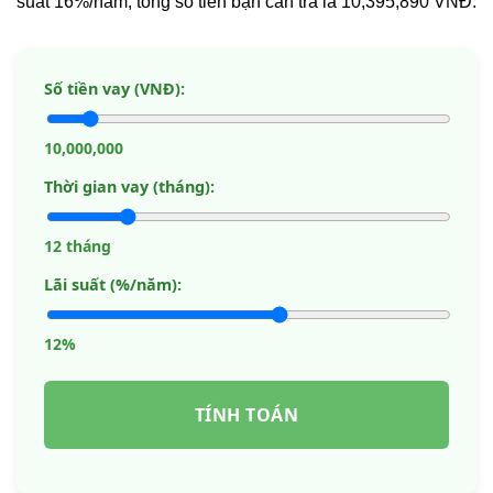
suất 16%/năm, tổng số tiền bạn cần trả là 10,395,890 VNĐ.
Số tiền vay (VNĐ):
10,000,000
Thời gian vay (tháng):
12 tháng
Lãi suất (%/năm):
12%
TÍNH TOÁN