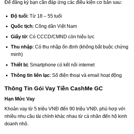
Để đăng ký bạn cần đáp ứng các điều kiện cơ bản sau:
Độ tuổi
: Từ 18 – 55 tuổi
Quốc tịch
: Công dân Việt Nam
Giấy tờ
: Có CCCD/CMND còn hiệu lực
Thu nhập
: Có thu nhập ổn định (không bắt buộc chứng
minh)
Thiết bị
: Smartphone có kết nối internet
Thông tin liên lạc
: Số điện thoại và email hoạt động
Thông Tin Gói Vay Tiền CashMe GC
Hạn Mức Vay
Khoản vay từ 5 triệu VNĐ đến 90 triệu VNĐ, phù hợp với
nhiều nhu cầu tài chính khác nhau từ cá nhân đến hộ kinh
doanh nhỏ.