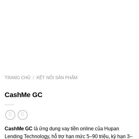
TRANG CHỦ
/
KẾT NỐI SẢN PHẨM
CashMe GC
CashMe GC
là ứng dụng vay tiền online của Hupan
Lending Technology, hỗ trợ hạn mức 5–90 triệu, kỳ hạn 3–