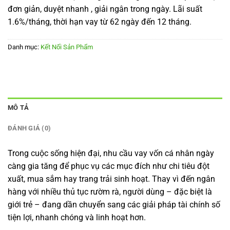
đơn giản, duyệt nhanh , giải ngân trong ngày. Lãi suất
1.6%/tháng, thời hạn vay từ 62 ngày đến 12 tháng.
Danh mục:
Kết Nối Sản Phẩm
MÔ TẢ
ĐÁNH GIÁ (0)
Trong cuộc sống hiện đại, nhu cầu vay vốn cá nhân ngày
càng gia tăng để phục vụ các mục đích như chi tiêu đột
xuất, mua sắm hay trang trải sinh hoạt. Thay vì đến ngân
hàng với nhiều thủ tục rườm rà, người dùng – đặc biệt là
giới trẻ – đang dần chuyển sang các giải pháp tài chính số
tiện lợi, nhanh chóng và linh hoạt hơn.