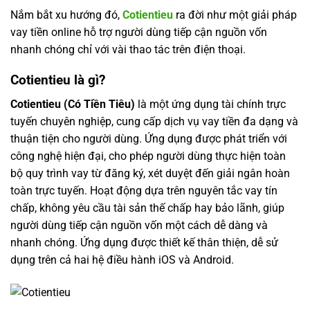
Nắm bắt xu hướng đó,
Cotientieu
ra đời như một giải pháp
vay tiền online hỗ trợ người dùng tiếp cận nguồn vốn
nhanh chóng chỉ với vài thao tác trên điện thoại.
Cotientieu là gì?
Cotientieu (Có Tiền Tiêu)
là một ứng dụng tài chính trực
tuyến chuyên nghiệp, cung cấp dịch vụ vay tiền đa dạng và
thuận tiện cho người dùng. Ứng dụng được phát triển với
công nghệ hiện đại, cho phép người dùng thực hiện toàn
bộ quy trình vay từ đăng ký, xét duyệt đến giải ngân hoàn
toàn trực tuyến. Hoạt động dựa trên nguyên tắc vay tín
chấp, không yêu cầu tài sản thế chấp hay bảo lãnh, giúp
người dùng tiếp cận nguồn vốn một cách dễ dàng và
nhanh chóng. Ứng dụng được thiết kế thân thiện, dễ sử
dụng trên cả hai hệ điều hành iOS và Android.