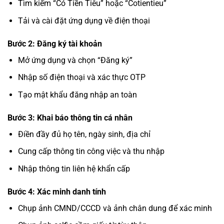
Tìm kiếm “Có Tiền Tiêu” hoặc “Cotientieu”
Tải và cài đặt ứng dụng về điện thoại
Bước 2: Đăng ký tài khoản
Mở ứng dụng và chọn “Đăng ký”
Nhập số điện thoại và xác thực OTP
Tạo mật khẩu đăng nhập an toàn
Bước 3: Khai báo thông tin cá nhân
Điền đầy đủ họ tên, ngày sinh, địa chỉ
Cung cấp thông tin công việc và thu nhập
Nhập thông tin liên hệ khẩn cấp
Bước 4: Xác minh danh tính
Chụp ảnh CMND/CCCD và ảnh chân dung để xác minh