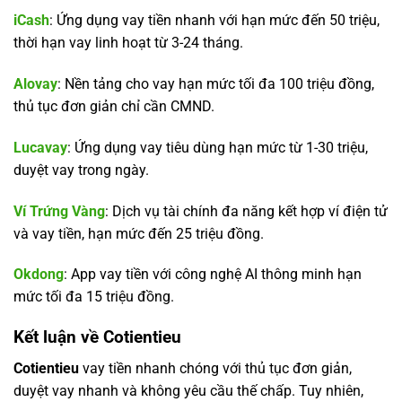
iCash
: Ứng dụng vay tiền nhanh với hạn mức đến 50 triệu,
thời hạn vay linh hoạt từ 3-24 tháng.
Alovay
: Nền tảng cho vay hạn mức tối đa 100 triệu đồng,
thủ tục đơn giản chỉ cần CMND.
Lucavay
: Ứng dụng vay tiêu dùng hạn mức từ 1-30 triệu,
duyệt vay trong ngày.
Ví Trứng Vàng
: Dịch vụ tài chính đa năng kết hợp ví điện tử
và vay tiền, hạn mức đến 25 triệu đồng.
Okdong
: App vay tiền với công nghệ AI thông minh hạn
mức tối đa 15 triệu đồng.
Kết luận về Cotientieu
Cotientieu
vay tiền nhanh chóng với thủ tục đơn giản,
duyệt vay nhanh và không yêu cầu thế chấp. Tuy nhiên,