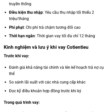
truyền thống
Điều kiện thu nhập
: Yêu cầu thu nhập tối thiểu 2
triệu/tháng
Phí phạt
: Chi phí trả chậm tương đối cao
Thời hạn ngắn
: Thời gian vay tối đa chỉ 12 tháng
Kinh nghiệm và lưu ý khi vay Cotientieu
Trước khi vay:
Đánh giá khả năng tài chính và lên kế hoạch trả nợ cụ
thể
So sánh lãi suất với các nhà cung cấp khác
Đọc kỹ điều khoản hợp đồng trước khi ký
Trong quá trình vay: