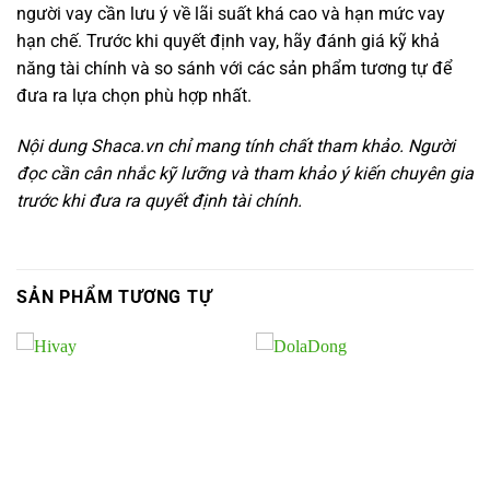
người vay cần lưu ý về lãi suất khá cao và hạn mức vay
hạn chế. Trước khi quyết định vay, hãy đánh giá kỹ khả
năng tài chính và so sánh với các sản phẩm tương tự để
đưa ra lựa chọn phù hợp nhất.
Nội dung Shaca.vn chỉ mang tính chất tham khảo. Người
đọc cần cân nhắc kỹ lưỡng và tham khảo ý kiến chuyên gia
trước khi đưa ra quyết định tài chính.
SẢN PHẨM TƯƠNG TỰ