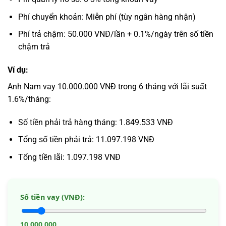
Phí chuyển khoản: Miễn phí (tùy ngân hàng nhận)
Phí trả chậm: 50.000 VNĐ/lần + 0.1%/ngày trên số tiền
chậm trả
Ví dụ:
Anh Nam vay 10.000.000 VNĐ trong 6 tháng với lãi suất
1.6%/tháng:
Số tiền phải trả hàng tháng: 1.849.533 VNĐ
Tổng số tiền phải trả: 11.097.198 VNĐ
Tổng tiền lãi: 1.097.198 VNĐ
Số tiền vay (VNĐ):
10,000,000