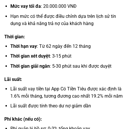
Mức vay tối đa
: 20.000.000 VNĐ
Hạn mức có thể được điều chỉnh dựa trên lịch sử tín
dụng và khả năng trả nợ của khách hàng
Thời gian:
Thời hạn vay
: Từ 62 ngày đến 12 tháng
Thời gian xét duyệt
: 3-15 phút
Thời gian giải ngân
: 5-30 phút sau khi được duyệt
Lãi suất:
Lãi suất vay tiền tại App Có Tiền Tiêu được xác định là
1.6% mỗi tháng, tương đương cao nhất 19.2% mỗi năm
Lãi suất được tính theo dư nợ giảm dần
Phí khác (nếu có):
Phí quản lý hồ sơ: 0-3% tổng khoản vay