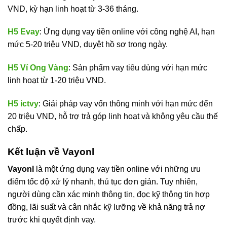
VND, kỳ hạn linh hoạt từ 3-36 tháng.
H5 Evay
: Ứng dụng vay tiền online với công nghệ AI, hạn
mức 5-20 triệu VND, duyệt hồ sơ trong ngày.
H5 Ví Ong Vàng
: Sản phẩm vay tiêu dùng với hạn mức
linh hoạt từ 1-20 triệu VND.
H5 ictvy
: Giải pháp vay vốn thông minh với hạn mức đến
20 triệu VND, hỗ trợ trả góp linh hoạt và không yêu cầu thế
chấp.
Kết luận về Vayonl
Vayonl
là một ứng dụng vay tiền online với những ưu
điểm tốc độ xử lý nhanh, thủ tục đơn giản. Tuy nhiên,
người dùng cần xác minh thông tin, đọc kỹ thông tin hợp
đồng, lãi suất và cân nhắc kỹ lưỡng về khả năng trả nợ
trước khi quyết định vay.