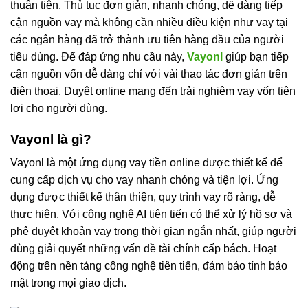
thuận tiện. Thủ tục đơn giản, nhanh chóng, dễ dàng tiếp
cận nguồn vay mà không cần nhiều điều kiện như vay tại
các ngân hàng đã trở thành ưu tiên hàng đầu của người
tiêu dùng. Để đáp ứng nhu cầu này,
Vayonl
giúp bạn tiếp
cận nguồn vốn dễ dàng chỉ với vài thao tác đơn giản trên
điện thoại. Duyệt online mang đến trải nghiệm vay vốn tiện
lợi cho người dùng.
Vayonl là gì?
Vayonl là một ứng dụng vay tiền online được thiết kế để
cung cấp dịch vụ cho vay nhanh chóng và tiện lợi. Ứng
dụng được thiết kế thân thiện, quy trình vay rõ ràng, dễ
thực hiện. Với công nghệ AI tiên tiến có thể xử lý hồ sơ và
phê duyệt khoản vay trong thời gian ngắn nhất, giúp người
dùng giải quyết những vấn đề tài chính cấp bách. Hoạt
động trên nền tảng công nghệ tiên tiến, đảm bảo tính bảo
mật trong mọi giao dịch.