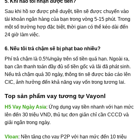
5. Khi nào tôi nhận được tiền?
Sau khi hồ sơ được phê duyệt, tiền sẽ được chuyển vào
tài khoản ngân hàng của bạn trong vòng 5-15 phút. Trong
một số trường hợp đặc biệt, thời gian có thể kéo dài đến
24 giờ làm việc.
6. Nếu tôi trả chậm sẽ bị phạt bao nhiều?
Phí trả chậm là 0.5%/ngày trên số tiền quá hạn. Ngoài ra,
bạn cần thanh toán đầy đủ số tiền gốc và lãi đã phát sinh.
Nếu trả chậm quá 30 ngày, thông tin sẽ được báo cáo lên
CIC, ảnh hưởng đến khả năng vay vốn trong tương lai.
Top sản phẩm vay tương tự Vayonl
H5 Vay Ngày Asia
: Ứng dụng vay tiền nhanh với hạn mức
lên đến 30 triệu VND, thủ tục đơn giản chỉ cần CCCD và
giải ngân trong ngày.
Vloan
: Nền tảng cho vay P2P với hạn mức đến 10 triệu