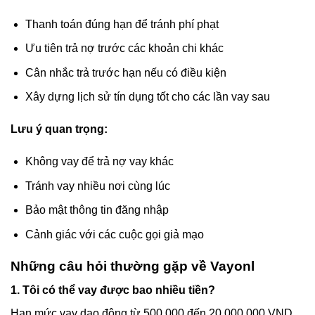
Thanh toán đúng hạn để tránh phí phạt
Ưu tiên trả nợ trước các khoản chi khác
Cân nhắc trả trước hạn nếu có điều kiện
Xây dựng lịch sử tín dụng tốt cho các lần vay sau
Lưu ý quan trọng:
Không vay để trả nợ vay khác
Tránh vay nhiều nơi cùng lúc
Bảo mật thông tin đăng nhập
Cảnh giác với các cuộc gọi giả mạo
Những câu hỏi thường gặp về Vayonl
1. Tôi có thể vay được bao nhiều tiền?
Hạn mức vay dao động từ 500.000 đến 20.000.000 VND,