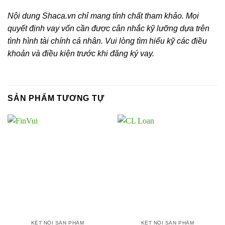
Nội dung Shaca.vn chỉ mang tính chất tham khảo. Mọi
quyết định vay vốn cần được cân nhắc kỹ lưỡng dựa trên
tình hình tài chính cá nhân. Vui lòng tìm hiểu kỹ các điều
khoản và điều kiện trước khi đăng ký vay.
SẢN PHẨM TƯƠNG TỰ
KẾT NỐI SẢN PHẨM
KẾT NỐI SẢN PHẨM