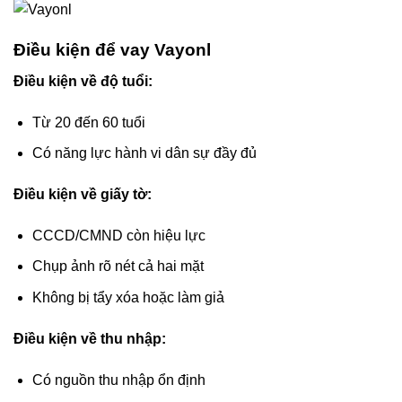
Điều kiện để vay Vayonl
Điều kiện về độ tuổi:
Từ 20 đến 60 tuổi
Có năng lực hành vi dân sự đầy đủ
Điều kiện về giấy tờ:
CCCD/CMND còn hiệu lực
Chụp ảnh rõ nét cả hai mặt
Không bị tẩy xóa hoặc làm giả
Điều kiện về thu nhập:
Có nguồn thu nhập ổn định