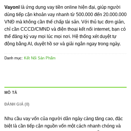
Vayonl
là ứng dụng vay tiền online hiện đại, giúp người
dùng tiếp cận khoản vay nhanh từ 500.000 đến 20.000.000
VNĐ mà không cần thế chấp tài sản. Với thủ tục đơn giản,
chỉ cần CCCD/CMND và điện thoại kết nối internet, bạn có
thể đăng ký vay mọi lúc mọi nơi. Hệ thống xét duyệt tự
động bằng AI, duyệt hồ sơ và giải ngân ngay trong ngày.
Danh mục:
Kết Nối Sản Phẩm
MÔ TẢ
ĐÁNH GIÁ (0)
Nhu cầu vay vốn của người dân ngày càng tăng cao, đặc
biệt là cần tiếp cận nguồn vốn một cách nhanh chóng và