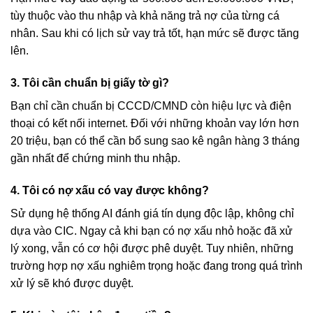
tùy thuộc vào thu nhập và khả năng trả nợ của từng cá
nhân. Sau khi có lịch sử vay trả tốt, hạn mức sẽ được tăng
lên.
3. Tôi cần chuẩn bị giấy tờ gì?
Bạn chỉ cần chuẩn bị CCCD/CMND còn hiệu lực và điện
thoại có kết nối internet. Đối với những khoản vay lớn hơn
20 triệu, bạn có thể cần bổ sung sao kê ngân hàng 3 tháng
gần nhất để chứng minh thu nhập.
4. Tôi có nợ xấu có vay được không?
Sử dụng hệ thống AI đánh giá tín dụng độc lập, không chỉ
dựa vào CIC. Ngay cả khi bạn có nợ xấu nhỏ hoặc đã xử
lý xong, vẫn có cơ hội được phê duyệt. Tuy nhiên, những
trường hợp nợ xấu nghiêm trọng hoặc đang trong quá trình
xử lý sẽ khó được duyệt.