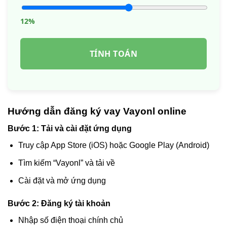
12%
TÍNH TOÁN
Hướng dẫn đăng ký vay Vayonl online
Bước 1: Tải và cài đặt ứng dụng
Truy cập App Store (iOS) hoặc Google Play (Android)
Tìm kiếm “Vayonl” và tải về
Cài đặt và mở ứng dụng
Bước 2: Đăng ký tài khoản
Nhập số điện thoại chính chủ