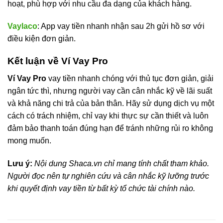
hoạt, phù hợp với nhu cầu đa dạng của khách hàng.
Vaylaco
: App vay tiền nhanh nhận sau 2h gửi hồ sơ với
điều kiện đơn giản.
Kết luận về Ví Vay Pro
Ví Vay Pro
vay tiền nhanh chóng với thủ tục đơn giản, giải
ngân tức thì, nhưng người vay cần cân nhắc kỹ về lãi suất
và khả năng chi trả của bản thân. Hãy sử dụng dịch vụ một
cách có trách nhiệm, chỉ vay khi thực sự cần thiết và luôn
đảm bảo thanh toán đúng hạn để tránh những rủi ro không
mong muốn.
Lưu ý:
Nội dung Shaca.vn chỉ mang tính chất tham khảo.
Người đọc nên tự nghiên cứu và cân nhắc kỹ lưỡng trước
khi quyết định vay tiền từ bất kỳ tổ chức tài chính nào.