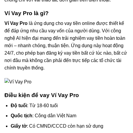
Ví Vay Pro là gì?
Ví Vay Pro
là ứng dụng cho vay tiền online được thiết kế
để đáp ứng nhu cầu vay vốn của người dùng. Với công
nghệ AI hiện đại mang đến trải nghiệm vay tiền hoàn toàn
mới – nhanh chóng, thuận tiện. Ứng dụng này hoạt động
24/7, cho phép bạn đăng ký vay tiền bất cứ lúc nào, bất cứ
nơi đâu mà không cần phải đến trực tiếp các tổ chức tài
chính truyền thống.
Điều kiện để vay Ví Vay Pro
Độ tuổi
: Từ 18-60 tuổi
Quốc tịch
: Công dân Việt Nam
Giấy tờ
: Có CMND/CCCD còn hạn sử dụng