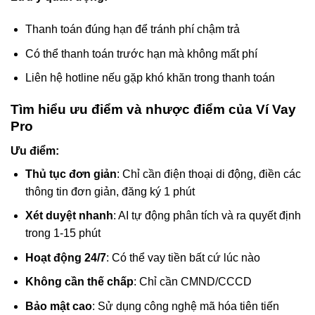
Thanh toán đúng hạn để tránh phí chậm trả
Có thể thanh toán trước hạn mà không mất phí
Liên hệ hotline nếu gặp khó khăn trong thanh toán
Tìm hiểu ưu điểm và nhược điểm của Ví Vay
Pro
Ưu điểm:
Thủ tục đơn giản
: Chỉ cần điện thoại di động, điền các
thông tin đơn giản, đăng ký 1 phút
Xét duyệt nhanh
: AI tự động phân tích và ra quyết định
trong 1-15 phút
Hoạt động 24/7
: Có thể vay tiền bất cứ lúc nào
Không cần thế chấp
: Chỉ cần CMND/CCCD
Bảo mật cao
: Sử dụng công nghệ mã hóa tiên tiến