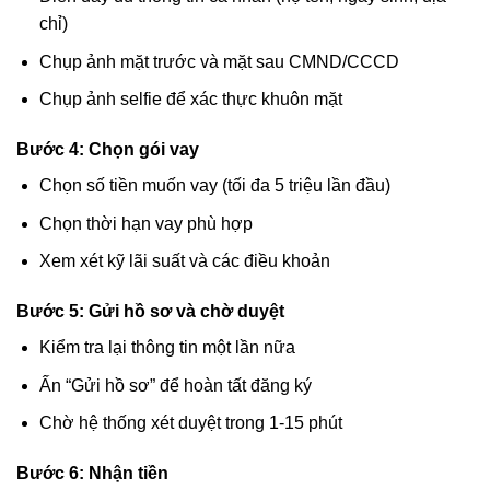
chỉ)
Chụp ảnh mặt trước và mặt sau CMND/CCCD
Chụp ảnh selfie để xác thực khuôn mặt
Bước 4: Chọn gói vay
Chọn số tiền muốn vay (tối đa 5 triệu lần đầu)
Chọn thời hạn vay phù hợp
Xem xét kỹ lãi suất và các điều khoản
Bước 5: Gửi hồ sơ và chờ duyệt
Kiểm tra lại thông tin một lần nữa
Ấn “Gửi hồ sơ” để hoàn tất đăng ký
Chờ hệ thống xét duyệt trong 1-15 phút
Bước 6: Nhận tiền