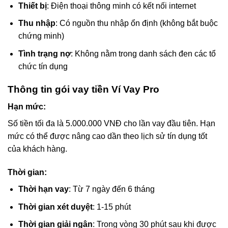
Thiết bị
: Điện thoại thông minh có kết nối internet
Thu nhập
: Có nguồn thu nhập ổn định (không bắt buộc
chứng minh)
Tình trạng nợ
: Không nằm trong danh sách đen các tổ
chức tín dụng
Thông tin gói vay tiền Ví Vay Pro
Hạn mức:
Số tiền tối đa là 5.000.000 VNĐ cho lần vay đầu tiên. Hạn
mức có thể được nâng cao dần theo lịch sử tín dụng tốt
của khách hàng.
Thời gian:
Thời hạn vay
: Từ 7 ngày đến 6 tháng
Thời gian xét duyệt
: 1-15 phút
Thời gian giải ngân
: Trong vòng 30 phút sau khi được