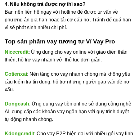
4. Nếu không trả được nợ thì sao?
Bạn nên liên hệ ngay với hotline để được tư vấn về
phương án gia hạn hoặc tái cơ cấu nợ. Tránh để quá hạn
vì sẽ phát sinh nhiều chi phí.
Top sản phẩm vay tương tự Ví Vay Pro
Nicecredit
: Ứng dụng cho vay online với giao diện thân
thiện, hỗ trợ vay nhanh với thủ tục đơn giản.
Cotienxai
: Nền tảng cho vay nhanh chóng mà không yêu
cầu kiểm tra tín dụng, hỗ trợ những người gặp vấn đề nợ
xấu.
Dongcash
: Ứng dụng vay tiền online sử dụng công nghệ
AI, cung cấp các khoản vay ngắn hạn với quy trình duyệt
tự động nhanh chóng.
Kdongcredit
: Cho vay P2P hiện đại với nhiều gói vay linh