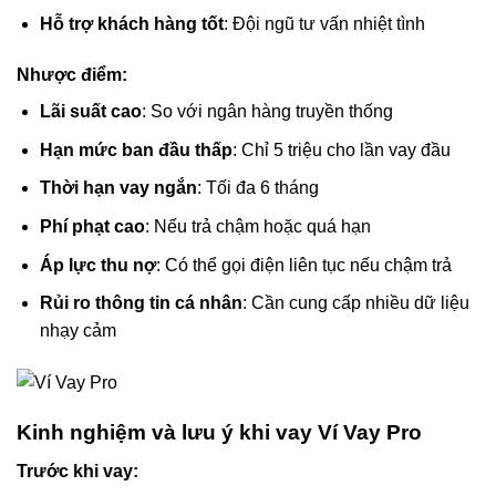
Hỗ trợ khách hàng tốt
: Đội ngũ tư vấn nhiệt tình
Nhược điểm:
Lãi suất cao
: So với ngân hàng truyền thống
Hạn mức ban đầu thấp
: Chỉ 5 triệu cho lần vay đầu
Thời hạn vay ngắn
: Tối đa 6 tháng
Phí phạt cao
: Nếu trả chậm hoặc quá hạn
Áp lực thu nợ
: Có thể gọi điện liên tục nếu chậm trả
Rủi ro thông tin cá nhân
: Cần cung cấp nhiều dữ liệu
nhạy cảm
Kinh nghiệm và lưu ý khi vay Ví Vay Pro
Trước khi vay: