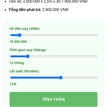
Tiền lãi: 2.000.000 x 1,5% x 30 = 900.000 VNĐ
Tổng tiền phải trả
: 2.900.000 VNĐ
Số tiền vay (VNĐ):
10,000,000
Thời gian vay (tháng):
12 tháng
Lãi suất (%/năm):
12%
TÍNH TOÁN