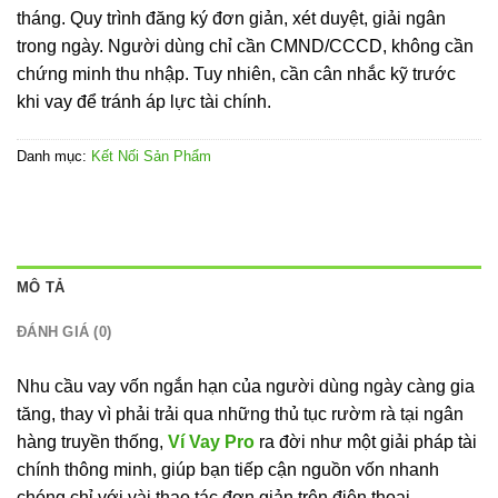
tháng. Quy trình đăng ký đơn giản, xét duyệt, giải ngân
trong ngày. Người dùng chỉ cần CMND/CCCD, không cần
chứng minh thu nhập. Tuy nhiên, cần cân nhắc kỹ trước
khi vay để tránh áp lực tài chính.
Danh mục:
Kết Nối Sản Phẩm
MÔ TẢ
ĐÁNH GIÁ (0)
Nhu cầu vay vốn ngắn hạn của người dùng ngày càng gia
tăng, thay vì phải trải qua những thủ tục rườm rà tại ngân
hàng truyền thống,
Ví Vay Pro
ra đời như một giải pháp tài
chính thông minh, giúp bạn tiếp cận nguồn vốn nhanh
chóng chỉ với vài thao tác đơn giản trên điện thoại.