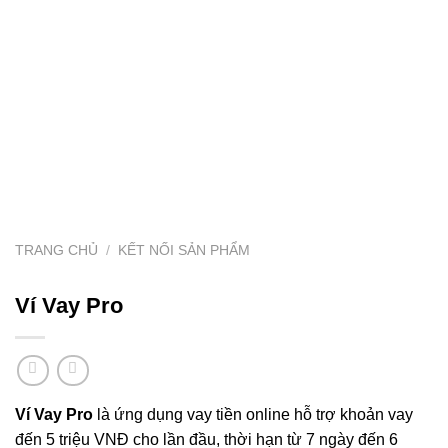
TRANG CHỦ
/
KẾT NỐI SẢN PHẨM
Ví Vay Pro
Ví Vay Pro
là ứng dụng vay tiền online hỗ trợ khoản vay
đến 5 triệu VNĐ cho lần đầu, thời hạn từ 7 ngày đến 6