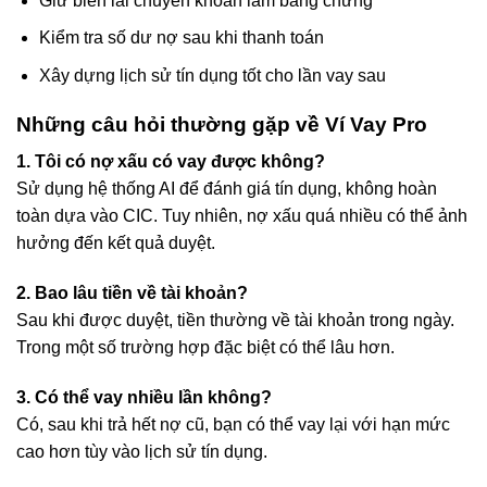
Giữ biên lai chuyển khoản làm bằng chứng
Kiểm tra số dư nợ sau khi thanh toán
Xây dựng lịch sử tín dụng tốt cho lần vay sau
Những câu hỏi thường gặp về Ví Vay Pro
1. Tôi có nợ xấu có vay được không?
Sử dụng hệ thống AI để đánh giá tín dụng, không hoàn
toàn dựa vào CIC. Tuy nhiên, nợ xấu quá nhiều có thể ảnh
hưởng đến kết quả duyệt.
2. Bao lâu tiền về tài khoản?
Sau khi được duyệt, tiền thường về tài khoản trong ngày.
Trong một số trường hợp đặc biệt có thể lâu hơn.
3. Có thể vay nhiều lần không?
Có, sau khi trả hết nợ cũ, bạn có thể vay lại với hạn mức
cao hơn tùy vào lịch sử tín dụng.