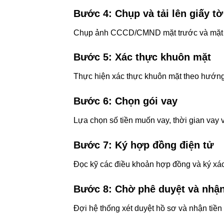
Bước 4: Chụp và tải lên giấy tờ
Chụp ảnh CCCD/CMND mặt trước và mặt sau
Bước 5: Xác thực khuôn mặt
Thực hiện xác thực khuôn mặt theo hướng
Bước 6: Chọn gói vay
Lựa chọn số tiền muốn vay, thời gian vay v
Bước 7: Ký hợp đồng điện tử
Đọc kỹ các điều khoản hợp đồng và ký xác
Bước 8: Chờ phê duyệt và nhận
Đợi hệ thống xét duyệt hồ sơ và nhận tiền