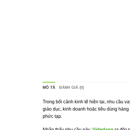
MÔ TẢ
ĐÁNH GIÁ (0)
Trong bối cảnh kinh tế hiện tại, nhu cầu va
giáo dục, kinh doanh hoặc tiêu dùng hàng 
phức tạp.
Nhận thấy nhu cầu này,
Videdang
ra đời 