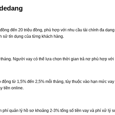
Videdang
u đồng đến 20 triệu đồng, phù hợp với nhu cầu tài chính đa dạ
ch sử tín dụng của từng khách hàng.
4 tháng. Người vay có thể lựa chọn thời gian trả nợ phù hợp vớ
 động từ 1,5% đến 2,5% mỗi tháng, tùy thuộc vào hạn mức vay v
y tiền online.
phí quản lý hồ sơ khoảng 2-3% tổng số tiền vay và phí xử lý