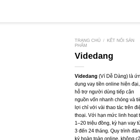
TRANG CHỦ
/
KẾT NỐI SẢN
PHẨM
Videdang
Videdang
(Ví Dễ Dàng) là ứ
dụng vay tiền online hiện đại,
hỗ trợ người dùng tiếp cận
nguồn vốn nhanh chóng và ti
lợi chỉ với vài thao tác trên đi
thoại. Với hạn mức linh hoạt 
1–20 triệu đồng, kỳ hạn vay t
3 đến 24 tháng. Quy trình đă
ký hoàn toàn online, không c