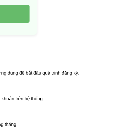
ứng dụng để bắt đầu quá trình đăng ký.
 khoản trên hệ thống.
ng tháng.