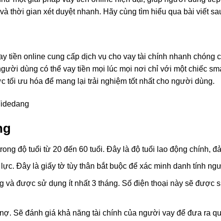
 và thời gian xét duyệt nhanh. Hãy cùng tìm hiểu qua bài viết sa
y tiền online cung cấp dịch vụ cho vay tài chính nhanh chóng
người dùng có thể vay tiền mọi lúc mọi nơi chỉ với một chiếc sm
ợc tối ưu hóa để mang lại trải nghiệm tốt nhất cho người dùng.
ng
rong độ tuổi từ 20 đến 60 tuổi. Đây là độ tuổi lao động chính, 
 Đây là giấy tờ tùy thân bắt buộc để xác minh danh tính ngư
g và được sử dụng ít nhất 3 tháng. Số điện thoại này sẽ được s
nợ. Sẽ đánh giá khả năng tài chính của người vay để đưa ra qu