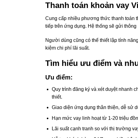
Thanh toán khoản vay V
Cung cấp nhiều phương thức thanh toán th
tiếp trên ứng dụng. Hệ thống sẽ gửi thôn
Người dùng cũng có thể thiết lập tính năng
kiệm chi phí lãi suất.
Tìm hiểu ưu điểm và nh
Ưu điểm:
Quy trình đăng ký và xét duyệt nhanh c
thiết.
Giao diện ứng dụng thân thiện, dễ sử d
Hạn mức vay linh hoạt từ 1-20 triệu đồn
Lãi suất cạnh tranh so với thị trường vay