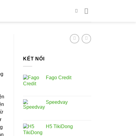
KẾT NỐI
ng
Fago Credit
ện
Speedvay
ện
từ
ừ
H5 TikiDong
ng
ần