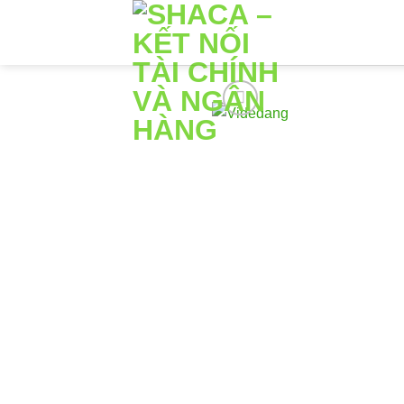
Bỏ
qua
nội
dung