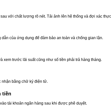
 với chất lượng rõ nét. Tải ảnh lên hệ thống và đợi xác thực
 dẫn của ứng dụng để đảm bảo an toàn và chống gian lận.
à xem trước lãi suất cũng như số tiền phải trả hàng tháng.
 nhận bằng chữ ký điện tử.
 tiền
 vào tài khoản ngân hàng sau khi được phê duyệt.