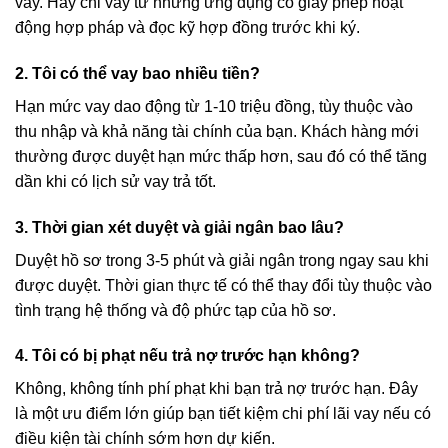
vay. Hãy chỉ vay từ những ứng dụng có giấy phép hoạt
động hợp pháp và đọc kỹ hợp đồng trước khi ký.
2. Tôi có thể vay bao nhiều tiền?
Hạn mức vay dao động từ 1-10 triệu đồng, tùy thuộc vào
thu nhập và khả năng tài chính của bạn. Khách hàng mới
thường được duyệt hạn mức thấp hơn, sau đó có thể tăng
dần khi có lịch sử vay trả tốt.
3. Thời gian xét duyệt và giải ngân bao lâu?
Duyệt hồ sơ trong 3-5 phút và giải ngân trong ngay sau khi
được duyệt. Thời gian thực tế có thể thay đổi tùy thuộc vào
tình trạng hệ thống và độ phức tạp của hồ sơ.
4. Tôi có bị phạt nếu trả nợ trước hạn không?
Không, không tính phí phạt khi bạn trả nợ trước hạn. Đây
là một ưu điểm lớn giúp bạn tiết kiệm chi phí lãi vay nếu có
điều kiện tài chính sớm hơn dự kiến.