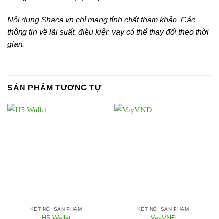
Nội dung Shaca.vn chỉ mang tính chất tham khảo. Các
thông tin về lãi suất, điều kiện vay có thể thay đổi theo thời
gian.
SẢN PHẨM TƯƠNG TỰ
KẾT NỐI SẢN PHẨM
KẾT NỐI SẢN PHẨM
H5 Wallet
VayVNĐ