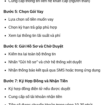
Cung cấp thông tin liên hệ khẩn cấp (người thân)
Bước 5: Chọn Gói Vay
Lựa chọn số tiền muốn vay
Chọn kỳ hạn trả góp phù hợp
Xem lại thông tin lãi suất và phí
Bước 6: Gửi Hồ Sơ và Chờ Duyệt
Kiểm tra lại toàn bộ thông tin
Nhấn “Gửi hồ sơ” và chờ hệ thống xét duyệt
Nhận thông báo kết quả qua SMS hoặc trong ứng dụng
Bước 7: Ký Hợp Đồng và Nhận Tiền
Ký hợp đồng điện tử nếu được duyệt
Cung cấp số tài khoản nhận tiền
Tiền sẽ được chuyển khoản trong vòng 10-30 phút