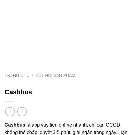
TRANG CHỦ
/
KẾT NỐI SẢN PHẨM
Cashbus
Cashbus
là app vay tiền online nhanh, chỉ cần CCCD,
không thế chấp, duyệt 3-5 phút, giải ngân trong ngày. Hạn