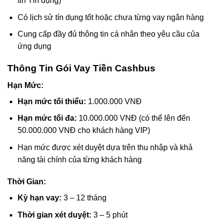
tin Tín dụng)
Có lịch sử tín dụng tốt hoặc chưa từng vay ngân hàng
Cung cấp đầy đủ thông tin cá nhân theo yêu cầu của
ứng dụng
Thông Tin Gói Vay Tiền Cashbus
Hạn Mức:
Hạn mức tối thiểu:
1.000.000 VNĐ
Hạn mức tối đa:
10.000.000 VNĐ (có thể lên đến
50.000.000 VNĐ cho khách hàng VIP)
Hạn mức được xét duyệt dựa trên thu nhập và khả
năng tài chính của từng khách hàng
Thời Gian:
Kỳ hạn vay:
3 – 12 tháng
Thời gian xét duyệt:
3 – 5 phút