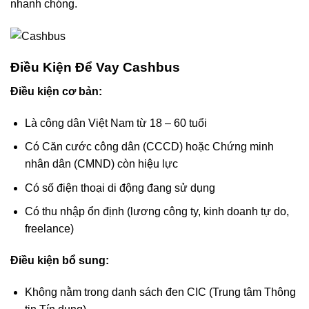
nhanh chóng.
Điều Kiện Để Vay Cashbus
Điều kiện cơ bản:
Là công dân Việt Nam từ 18 – 60 tuổi
Có Căn cước công dân (CCCD) hoặc Chứng minh
nhân dân (CMND) còn hiệu lực
Có số điện thoại di động đang sử dụng
Có thu nhập ổn định (lương công ty, kinh doanh tự do,
freelance)
Điều kiện bổ sung:
Không nằm trong danh sách đen CIC (Trung tâm Thông