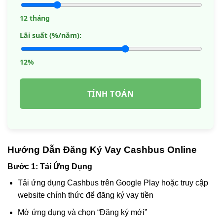
12 tháng
Lãi suất (%/năm):
12%
TÍNH TOÁN
Hướng Dẫn Đăng Ký Vay Cashbus Online
Bước 1: Tải Ứng Dụng
Tải ứng dụng Cashbus trên Google Play hoặc truy cập
website chính thức để đăng ký vay tiền
Mở ứng dụng và chọn “Đăng ký mới”