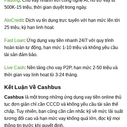
Fadong
: Cho vay nhanh với công nghệ AI, hỗ trợ vay từ
500K-15 triệu, thời gian duyệt trong ngày.
AloCredit
: Dịch vụ tín dụng trực tuyến với hạn mức lên tới
25 triệu, kỳ hạn linh hoạt.
Fast Loan
: Ứng dụng vay tiền nhanh 24/7 với quy trình
hoàn toàn tự động, hạn mức 1-10 triệu và không yêu cầu
tài sản đảm bảo.
Live Cash
: Nền tảng cho vay P2P, hạn mức 2-50 triệu và
thời gian vay linh hoạt từ 3-24 tháng.
Kết Luận Về Cashbus
Cashbus
là một trong những ứng dụng vay tiền online thủ
tục đơn giản chỉ cần CCCD và không yêu cầu tài sản thế
chấp. Tuy nhiên, bạn cũng cần cân nhắc kỹ về mức lãi suất
tương đối cao và hạn mức vay không quá lớn, đọc kỹ mọi
thông tin trước khi quyết định.