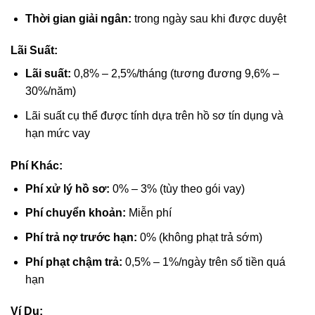
Thời gian giải ngân:
trong ngày sau khi được duyệt
Lãi Suất:
Lãi suất:
0,8% – 2,5%/tháng (tương đương 9,6% –
30%/năm)
Lãi suất cụ thể được tính dựa trên hồ sơ tín dụng và
hạn mức vay
Phí Khác:
Phí xử lý hồ sơ:
0% – 3% (tùy theo gói vay)
Phí chuyển khoản:
Miễn phí
Phí trả nợ trước hạn:
0% (không phạt trả sớm)
Phí phạt chậm trả:
0,5% – 1%/ngày trên số tiền quá
hạn
Ví Dụ: