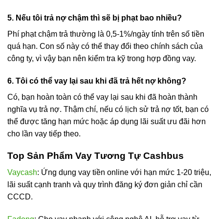
5. Nếu tôi trả nợ chậm thì sẽ bị phạt bao nhiều?
Phí phạt chậm trả thường là 0,5-1%/ngày tính trên số tiền
quá hạn. Con số này có thể thay đổi theo chính sách của
công ty, vì vậy bạn nên kiểm tra kỹ trong hợp đồng vay.
6. Tôi có thể vay lại sau khi đã trả hết nợ không?
Có, bạn hoàn toàn có thể vay lại sau khi đã hoàn thành
nghĩa vụ trả nợ. Thậm chí, nếu có lịch sử trả nợ tốt, bạn có
thể được tăng hạn mức hoặc áp dụng lãi suất ưu đãi hơn
cho lần vay tiếp theo.
Top Sản Phẩm Vay Tương Tự Cashbus
Vaycash
: Ứng dụng vay tiền online với hạn mức 1-20 triệu,
lãi suất cạnh tranh và quy trình đăng ký đơn giản chỉ cần
CCCD.