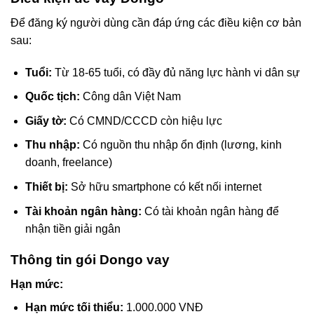
Để đăng ký người dùng cần đáp ứng các điều kiện cơ bản
sau:
Tuổi:
Từ 18-65 tuổi, có đầy đủ năng lực hành vi dân sự
Quốc tịch:
Công dân Việt Nam
Giấy tờ:
Có CMND/CCCD còn hiệu lực
Thu nhập:
Có nguồn thu nhập ổn định (lương, kinh
doanh, freelance)
Thiết bị:
Sở hữu smartphone có kết nối internet
Tài khoản ngân hàng:
Có tài khoản ngân hàng để
nhận tiền giải ngân
Thông tin gói Dongo vay
Hạn mức:
Hạn mức tối thiểu:
1.000.000 VNĐ