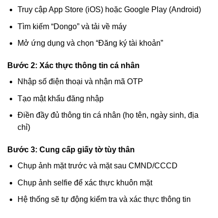
Truy cập App Store (iOS) hoặc Google Play (Android)
Tìm kiếm “Dongo” và tải về máy
Mở ứng dụng và chọn “Đăng ký tài khoản”
Bước 2: Xác thực thông tin cá nhân
Nhập số điện thoại và nhận mã OTP
Tạo mật khẩu đăng nhập
Điền đầy đủ thông tin cá nhân (họ tên, ngày sinh, địa
chỉ)
Bước 3: Cung cấp giấy tờ tùy thân
Chụp ảnh mặt trước và mặt sau CMND/CCCD
Chụp ảnh selfie để xác thực khuôn mặt
Hệ thống sẽ tự động kiểm tra và xác thực thông tin