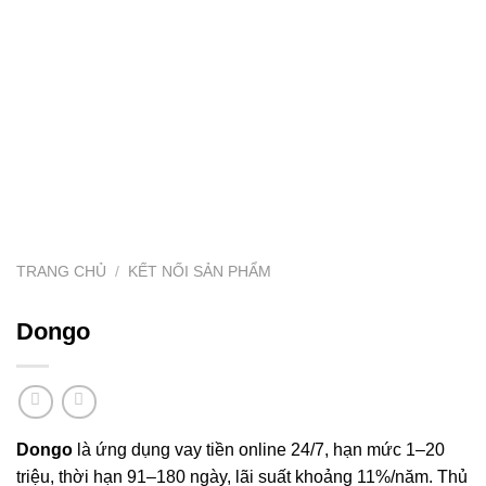
TRANG CHỦ
/
KẾT NỐI SẢN PHẨM
Dongo
Dongo
là ứng dụng vay tiền online 24/7, hạn mức 1–20
triệu, thời hạn 91–180 ngày, lãi suất khoảng 11%/năm. Thủ