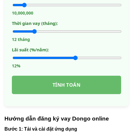
10,000,000
Thời gian vay (tháng):
12 tháng
Lãi suất (%/năm):
12%
TÍNH TOÁN
Hướng dẫn đăng ký vay Dongo online
Bước 1: Tải và cài đặt ứng dụng