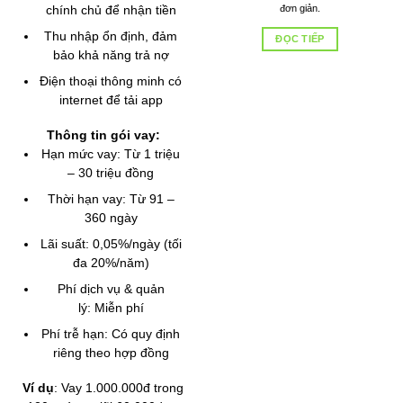
đơn giản.
chính chủ để nhận tiền
Thu nhập ổn định, đảm
ĐỌC TIẾP
bảo khả năng trả nợ
Điện thoại thông minh có
internet để tải app
Thông tin gói vay:
Hạn mức vay: Từ 1 triệu
– 30 triệu đồng
Thời hạn vay: Từ 91 –
360 ngày
Lãi suất: 0,05%/ngày (tối
đa 20%/năm)
Phí dịch vụ & quản
lý: Miễn phí
Phí trễ hạn: Có quy định
riêng theo hợp đồng
Ví dụ
: Vay 1.000.000đ trong