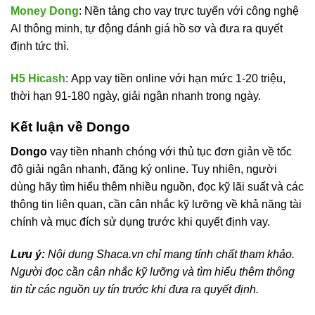
Money Dong
: Nền tảng cho vay trực tuyến với công nghệ
AI thông minh, tự động đánh giá hồ sơ và đưa ra quyết
định tức thì.
H5 Hicash
: App vay tiền online với hạn mức 1-20 triệu,
thời hạn 91-180 ngày, giải ngân nhanh trong ngày.
Kết luận về Dongo
Dongo
vay tiền nhanh chóng với thủ tục đơn giản về tốc
độ giải ngân nhanh, đăng ký online. Tuy nhiên, người
dùng hãy tìm hiểu thêm nhiều nguồn, đọc kỹ lãi suất và các
thông tin liên quan, cần cân nhắc kỹ lưỡng về khả năng tài
chính và mục đích sử dụng trước khi quyết định vay.
Lưu ý:
Nội dung Shaca.vn chỉ mang tính chất tham khảo.
Người đọc cần cân nhắc kỹ lưỡng và tìm hiểu thêm thông
tin từ các nguồn uy tín trước khi đưa ra quyết định.