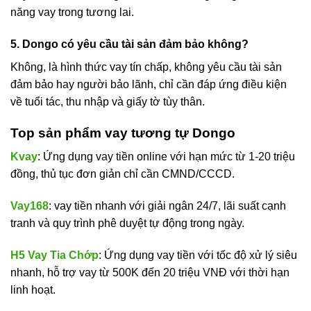
năng vay trong tương lai.
5. Dongo có yêu cầu tài sản đảm bảo không?
Không, là hình thức vay tín chấp, không yêu cầu tài sản
đảm bảo hay người bảo lãnh, chỉ cần đáp ứng điều kiện
về tuổi tác, thu nhập và giấy tờ tùy thân.
Top sản phẩm vay tương tự Dongo
Kvay
: Ứng dụng vay tiền online với hạn mức từ 1-20 triệu
đồng, thủ tục đơn giản chỉ cần CMND/CCCD.
Vay168
: vay tiền nhanh với giải ngân 24/7, lãi suất cạnh
tranh và quy trình phê duyệt tự động trong ngày.
H5 Vay Tia Chớp
: Ứng dụng vay tiền với tốc độ xử lý siêu
nhanh, hỗ trợ vay từ 500K đến 20 triệu VNĐ với thời hạn
linh hoạt.